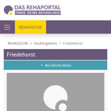
(AKTUELL)
REHASUCHE
REHASUCHE
Suchergebnis
Friedehorst
Friedehorst
Berufliche Reha