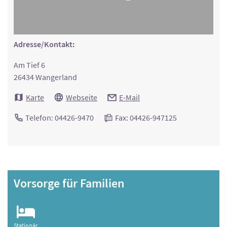
Adresse/Kontakt:
Am Tief 6
26434 Wangerland
Karte
Webseite
E-Mail
Telefon: 04426-9470
Fax: 04426-947125
Vorsorge für Familien
Stationär