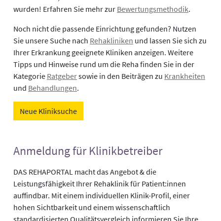
wurden! Erfahren Sie mehr zur
Bewertungsmethodik
.
Noch nicht die passende Einrichtung gefunden? Nutzen
Sie unsere Suche nach
Rehakliniken
und lassen Sie sich zu
Ihrer Erkrankung geeignete Kliniken anzeigen. Weitere
Tipps und Hinweise rund um die Reha finden Sie in der
Kategorie
Ratgeber
sowie in den Beiträgen zu
Krankheiten
und
Behandlungen
.
Neue Kliniksuche
Anmeldung für Klinikbetreiber
DAS REHAPORTAL macht das Angebot & die
Leistungsfähigkeit Ihrer Rehaklinik für Patient:innen
auffindbar. Mit einem individuellen Klinik-Profil, einer
hohen Sichtbarkeit und einem wissenschaftlich
standardisierten Qualitätsvergleich informieren Sie Ihre