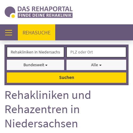
(AKTUELL)
REHASUCHE
Bundesweit
Alle
Suchen
Rehakliniken und
Rehazentren in
Niedersachsen