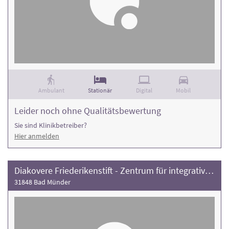
Ambulant
Stationär
Digital
Mobil
Leider noch ohne Qualitätsbewertung
Sie sind Klinikbetreiber?
Hier anmelden
Diakovere Friederikenstift - Zentrum für integrative Rehabilitation
31848 Bad Münder