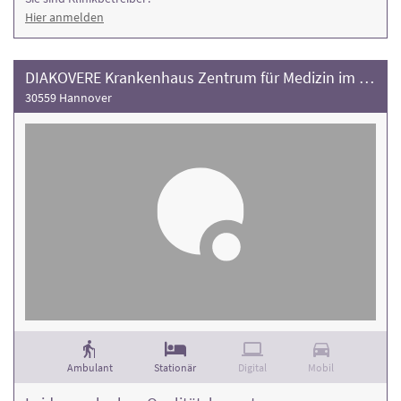
Hier anmelden
DIAKOVERE Krankenhaus Zentrum für Medizin im Alter
30559 Hannover
Ambulant
Stationär
Digital
Mobil