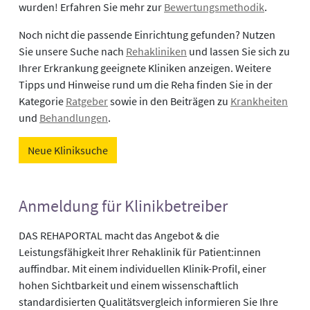
wurden! Erfahren Sie mehr zur
Bewertungsmethodik
.
Noch nicht die passende Einrichtung gefunden? Nutzen
Sie unsere Suche nach
Rehakliniken
und lassen Sie sich zu
Ihrer Erkrankung geeignete Kliniken anzeigen. Weitere
Tipps und Hinweise rund um die Reha finden Sie in der
Kategorie
Ratgeber
sowie in den Beiträgen zu
Krankheiten
und
Behandlungen
.
Neue Kliniksuche
Anmeldung für Klinikbetreiber
DAS REHAPORTAL macht das Angebot & die
Leistungsfähigkeit Ihrer Rehaklinik für Patient:innen
auffindbar. Mit einem individuellen Klinik-Profil, einer
hohen Sichtbarkeit und einem wissenschaftlich
standardisierten Qualitätsvergleich informieren Sie Ihre