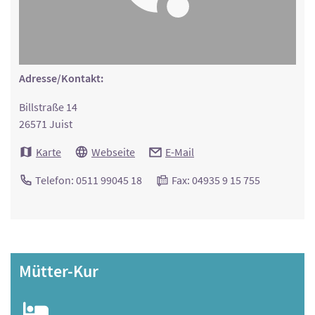
Adresse/Kontakt:
Billstraße 14
26571 Juist
Karte
Webseite
E-Mail
Telefon: 0511 99045 18
Fax: 04935 9 15 755
Mütter-Kur