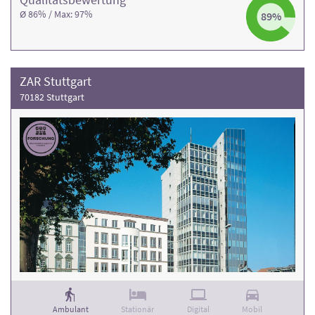
Ø 86% / Max: 97%
89%
ZAR Stuttgart
70182 Stuttgart
Ambulant
Stationär
Digital
Mobil