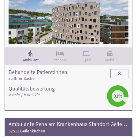
Ambulant
Stationär
Digital
Mobil
Behandelte Patient:innen
8
zu Ihrer Suche
Qualitäts­bewertung
Ø 86% / Max: 97%
91%
Ambulante Reha am Krankenhaus Standort Geilenkirchen
52511 Geilenkirchen