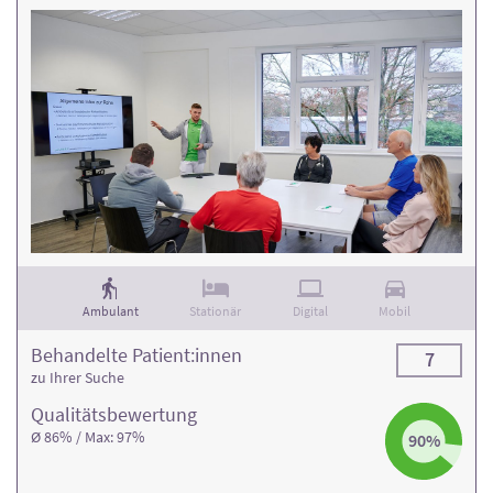
Ambulant
Stationär
Digital
Mobil
Behandelte Patient:innen
7
zu Ihrer Suche
Qualitäts­bewertung
Ø 86% / Max: 97%
90%