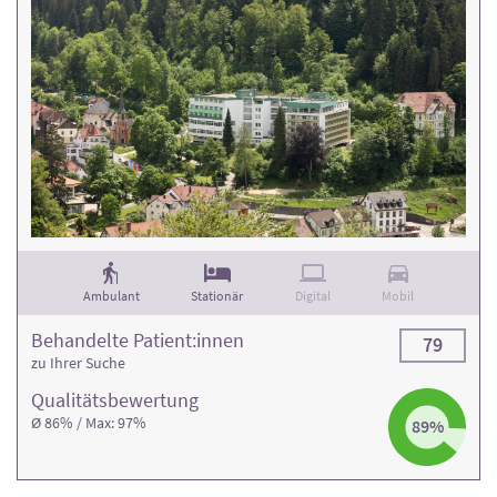
Ambulant
Stationär
Digital
Mobil
Behandelte Patient:innen
79
zu Ihrer Suche
Qualitäts­bewertung
Ø 86% / Max: 97%
89%