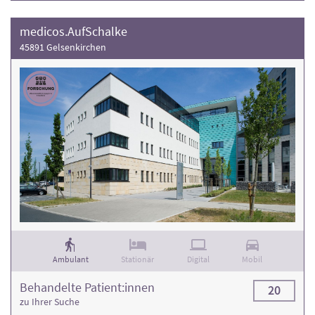
medicos.AufSchalke
45891 Gelsenkirchen
Ambulant
Stationär
Digital
Mobil
Behandelte Patient:innen
20
zu Ihrer Suche