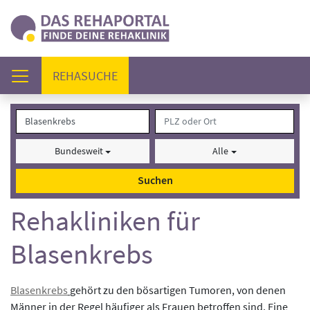
(AKTUELL)
REHASUCHE
Bundesweit
Alle
Suchen
Rehakliniken für
Blasenkrebs
Blasenkrebs
gehört zu den bösartigen Tumoren, von denen
Männer in der Regel häufiger als Frauen betroffen sind. Eine