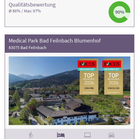
Qualitäts­bewertung
Ø 86% / Max: 97%
90%
Medical Park Bad Feilnbach Blumenhof
83075 Bad Feilnbach