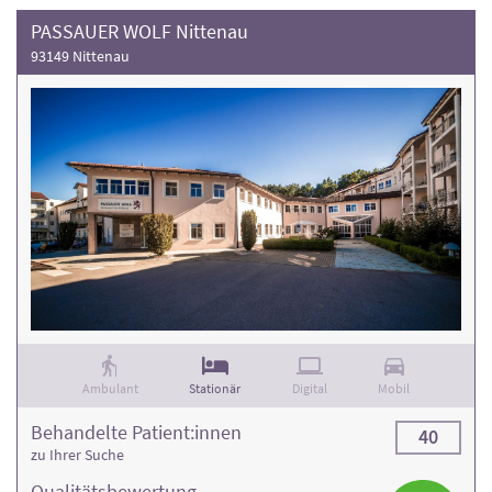
PASSAUER WOLF Nittenau
93149 Nittenau
Ambulant
Stationär
Digital
Mobil
Behandelte Patient:innen
40
zu Ihrer Suche
Qualitäts­bewertung