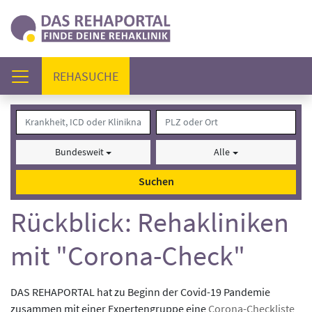
(AKTUELL)
REHASUCHE
Bundesweit
Alle
Suchen
Rückblick: Rehakliniken
mit "Corona-Check"
DAS REHAPORTAL hat zu Beginn der Covid-19 Pandemie
zusammen mit einer Expertengruppe eine
Corona-Checkliste