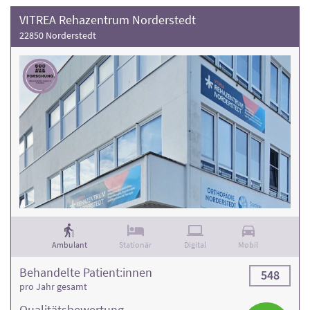
VITREA Rehazentrum Norderstedt
22850 Norderstedt
Ambulant
Stationär
Digital
Mobil
Behandelte Patient:innen
548
pro Jahr gesamt
Qualitäts­bewertung