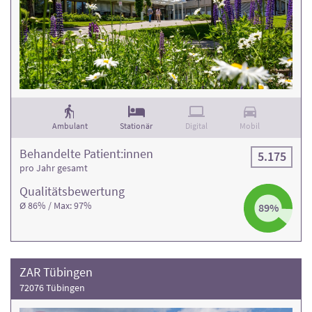
Ambulant
Stationär
Digital
Mobil
Behandelte Patient:innen
5.175
pro Jahr gesamt
Qualitäts­bewertung
Ø 86% / Max: 97%
89%
ZAR Tübingen
72076 Tübingen