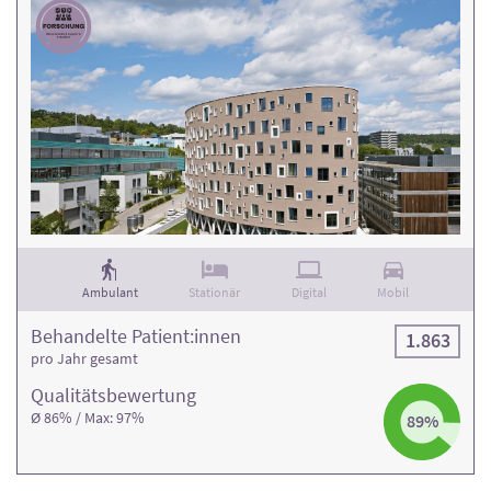
Ambulant
Stationär
Digital
Mobil
Behandelte Patient:innen
1.863
pro Jahr gesamt
Qualitäts­bewertung
Ø 86% / Max: 97%
89%