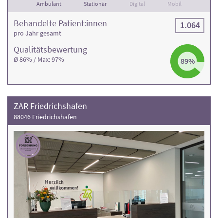
Ambulant
Stationär
Digital
Mobil
Behandelte Patient:innen
1.064
pro Jahr gesamt
Qualitäts­bewertung
Ø 86% / Max: 97%
89%
ZAR Friedrichshafen
88046 Friedrichshafen