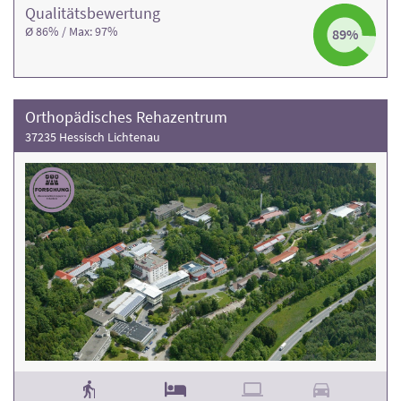
Qualitäts­bewertung
Ø 86% / Max: 97%
89%
Orthopädisches Rehazentrum
37235 Hessisch Lichtenau