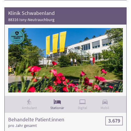
Klinik Schwabenland
88316 Isny-Neutrauchburg
Ambulant
Stationär
Digital
Mobil
Behandelte Patient:innen
3.679
pro Jahr gesamt