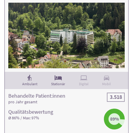
Ambulant
Stationär
Digital
Mobil
Behandelte Patient:innen
3.518
pro Jahr gesamt
Qualitäts­bewertung
Ø 86% / Max: 97%
89%