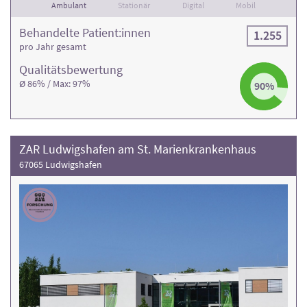
Ambulant
Stationär
Digital
Mobil
Behandelte Patient:innen
1.255
pro Jahr gesamt
Qualitäts­bewertung
Ø 86% / Max: 97%
90%
ZAR Ludwigshafen am St. Marienkrankenhaus
67065 Ludwigshafen