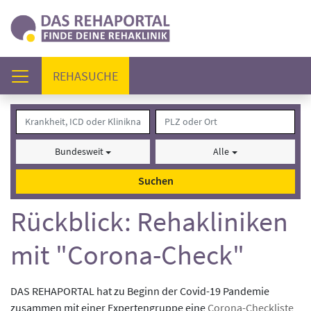
(AKTUELL)
REHASUCHE
Bundesweit
Alle
Suchen
Rückblick: Rehakliniken
mit "Corona-Check"
DAS REHAPORTAL hat zu Beginn der Covid-19 Pandemie
zusammen mit einer Expertengruppe eine
Corona-Checkliste