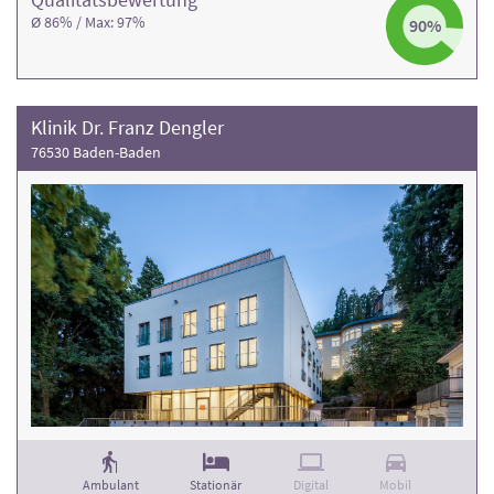
Ø 86% / Max: 97%
90%
Klinik Dr. Franz Dengler
76530 Baden-Baden
Ambulant
Stationär
Digital
Mobil