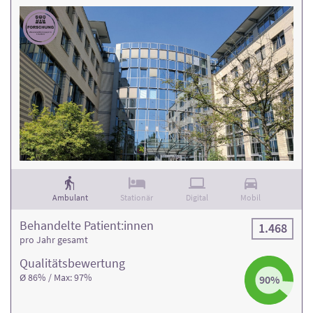
Ambulant
Stationär
Digital
Mobil
Behandelte Patient:innen
1.468
pro Jahr gesamt
Qualitäts­bewertung
Ø 86% / Max: 97%
90%