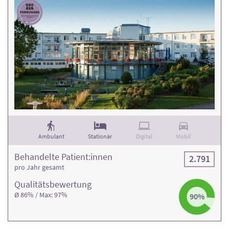
Ambulant
Stationär
Digital
Mobil
Behandelte Patient:innen
2.791
pro Jahr gesamt
Qualitäts­bewertung
Ø 86% / Max: 97%
90%