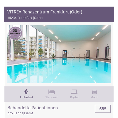
VITREA Rehazentrum Frankfurt (Oder)
15234 Frankfurt (Oder)
Ambulant
Stationär
Digital
Mobil
Behandelte Patient:innen
685
pro Jahr gesamt