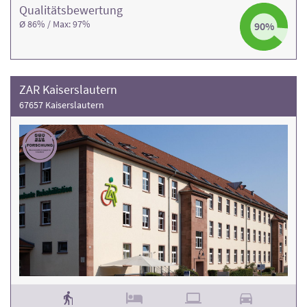
Qualitäts­bewertung
Ø 86% / Max: 97%
90%
ZAR Kaiserslautern
67657 Kaiserslautern