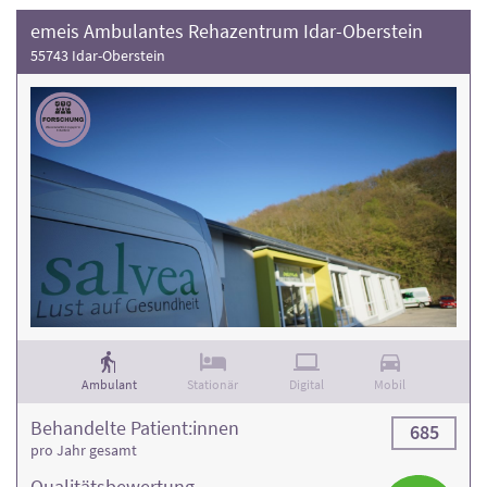
emeis Ambulantes Rehazentrum Idar-Oberstein
55743 Idar-Oberstein
Ambulant
Stationär
Digital
Mobil
Behandelte Patient:innen
685
pro Jahr gesamt
Qualitäts­bewertung