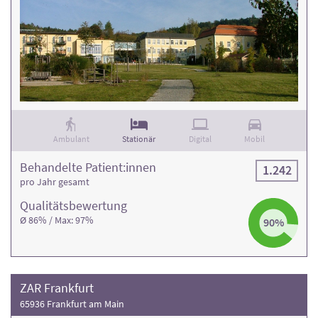
Ambulant
Stationär
Digital
Mobil
Behandelte Patient:innen
1.242
pro Jahr gesamt
Qualitäts­bewertung
Ø 86% / Max: 97%
90%
ZAR Frankfurt
65936 Frankfurt am Main