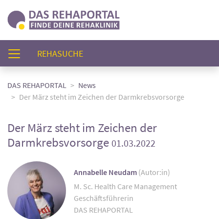
(AKTUELL)
REHASUCHE
DAS REHAPORTAL
News
Der März steht im Zeichen der Darmkrebsvorsorge
Der März steht im Zeichen der
Darmkrebsvorsorge
01.03.2022
Annabelle Neudam
(Autor:in)
M. Sc. Health Care Management
Geschäftsführerin
DAS REHAPORTAL