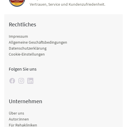
Vertrauen, Service und Kundenzufriedenheit.
Rechtliches
Impressum
Allgemeine Geschäftsbedingungen
Datenschutzerklärung
Cookie-Einstellungen
Folgen Sie uns
Unternehmen
Über uns
Autor:innen
Für Rehakliniken