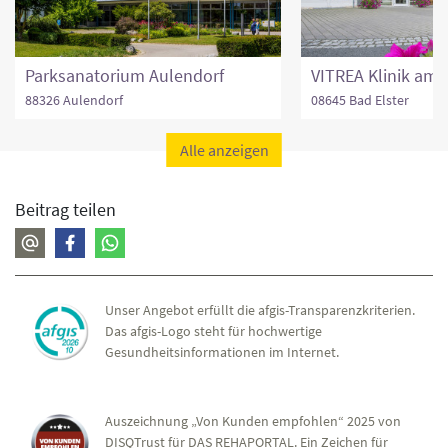
Parksanatorium Aulendorf
88326 Aulendorf
08645 Bad Elster
Alle anzeigen
Beitrag teilen
Unser Angebot erfüllt die afgis-Transparenzkriterien.
Das afgis-Logo steht für hochwertige
Gesundheitsinformationen im Internet.
Auszeichnung „Von Kunden empfohlen“ 2025 von
DISQTrust für DAS REHAPORTAL. Ein Zeichen für