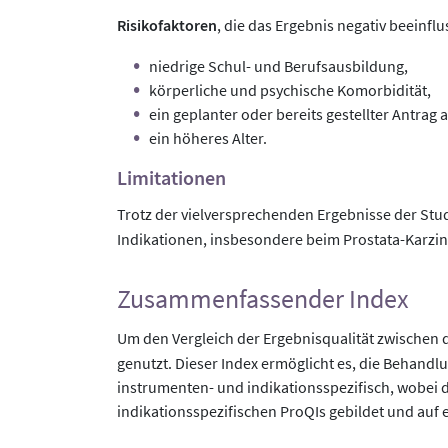
Risikofaktoren
, die das Ergebnis negativ beeinflu
niedrige Schul- und Berufsausbildung,
körperliche und psychische Komorbidität,
ein geplanter oder bereits gestellter Antra
ein höheres Alter.
Limitationen
Trotz der vielversprechenden Ergebnisse der Stud
Indikationen, insbesondere beim Prostata-Karzi
Zusammenfassender Index
Um den Vergleich der Ergebnisqualität zwischen d
genutzt. Dieser Index ermöglicht es, die Behandl
instrumenten- und indikationsspezifisch, wobei 
indikationsspezifischen ProQIs gebildet und auf e