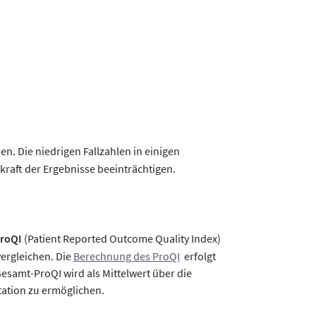
en. Die niedrigen Fallzahlen in einigen
raft der Ergebnisse beeinträchtigen.
roQI
(Patient Reported Outcome Quality Index)
vergleichen. Die
Berechnung des ProQI
erfolgt
esamt-ProQI wird als Mittelwert über die
etation zu ermöglichen.