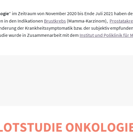
logie
“ im Zeitraum von November 2020 bis Ende Juli 2021 haben deu
en in den Indikationen
Brustkrebs
(Mamma-Karzinom),
Prostatakr
nderung der Krankheitssymptomatik bzw. der subjektiv empfunden
tudie wurde in Zusammenarbeit mit dem
Institut und Poliklinik für