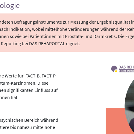
ologie
wendeten Befragungsinstrumente zur Messung der Ergebnisqualität in
e nach Indikation, wobei mittelhohe Veränderungen während der Reh
nnen sowie bei Patient:innen mit Prostata- und Darmkrebs. Die Erg
 Reporting bei DAS REHAPORTAL eignet.
ohe Werte für FACT-B, FACT-P
ektum-Karzinomen. Diese
nen signifikanten Einfluss auf
innen hat.
 psychischen Bereich während
ttlere bis nahezu mittelhohe