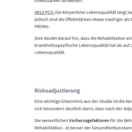
Effektstärken aufweisen.
VR12 PCS:
Die körperliche Lebensqualität zeigt 
jedoch sind die Effektstärken etwas niedriger als
PROMs.
Dies deutet darauf hin, dass die Rehabilitation ei
krankheitsspezifische Lebensqualität hat als auf 
Lebensqualität.
Riskoadjustierung
Eine wichtige Erkenntnis aus der Studie ist die N
sich besonders deutlich darin, dass nach der Adj
Die wesentlichen
Vorhersagefaktoren
für die Be
Rehabilitation. Je besser der Gesundheitszustand