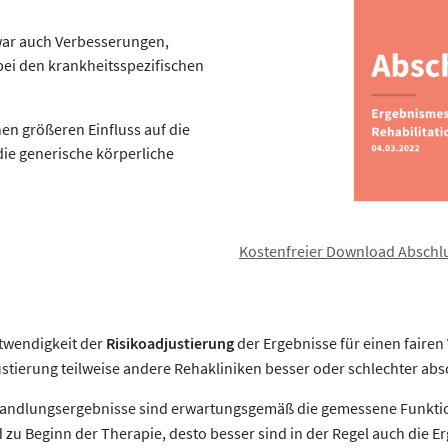
zwar auch Verbesserungen,
 bei den krankheitsspezifischen
nen größeren Einfluss auf die
die generische körperliche
Kostenfreier Download Abschl
otwendigkeit der
Risikoadjustierung
der Ergebnisse für einen fairen
ustierung teilweise andere Rehakliniken besser oder schlechter abs
handlungsergebnisse sind erwartungsgemäß die gemessene Funktion
 zu Beginn der Therapie, desto besser sind in der Regel auch die E