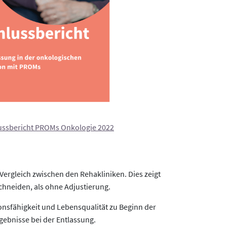
ussbericht PROMs Onkologie 2022
 Vergleich zwischen den Rehakliniken. Dies zeigt
chneiden, als ohne Adjustierung.
sfähigkeit und Lebensqualität zu Beginn der
rgebnisse bei der Entlassung.