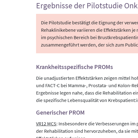
Ergebnisse der Pilotstudie Onk
Die Pilotstudie bestätigt die Eignung der ver
Rehaklinikebene variieren die Effektstärken j
im psychischen Bereich bei Brustkrebspatienti
zusammengeführt werden, der sich zum Public
Krankheitsspezifische PROMs
Die unadjustierten Effektstärken zeigen mittel h
und FACT-C bei Mamma-, Prostata- und Kolon-R
Ergebnisse legen nahe, dass die Rehabilitation ei
die spezifische Lebensqualität von Krebspatient:
Generischer PROM
VR12 MCS
: Insbesondere die Verbesserungen im
der Rehabilitation sind hervorzuheben, da sie mi