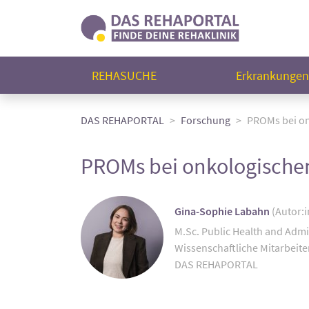
REHASUCHE
Erkrankunge
DAS REHAPORTAL
Forschung
PROMs bei o
PROMs bei onkologische
Gina-Sophie Labahn
(Autor:i
M.Sc. Public Health and Admi
Wissenschaftliche Mitarbeite
DAS REHAPORTAL