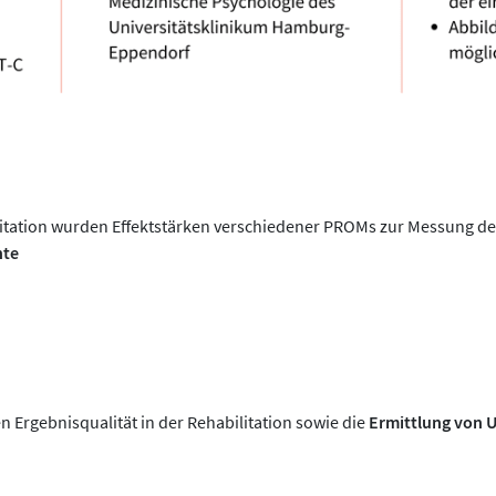
e
litation wurden Effektstärken verschiedener PROMs zur Messung de
nte
n Ergebnisqualität in der Rehabilitation sowie die
Ermittlung von 