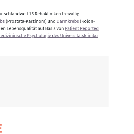
tschlandweit 15 Rehakliniken freiwillig
ebs
(Prostata-Karzinom) und
Darmkrebs
(Kolon-
en Lebensqualität auf Basis von
Patient Reported
 Medizininsche Psychologie des Universitätskliniku