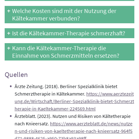
Welche Kosten sind mit der Nutzung der
Kältekammer verbunden?
Ist die Kältekammer-Therapie schmerzhaft?
Kann die Kältekammer-Therapie die
Einnahme von Schmerzmitteln ersetzen?
Quellen
Ärzte Zeitung. (2018). Berliner Spezialklinik bietet
Schmerztherapie in Kältekammer.
https://www.aerztezeit
ung.de/Wirtschaft/Berliner-Spezialklinik-bietet-Schmerzt
herapie-in-Kaeltekammer-224569.html
Ärzteblatt. (2023). Nutzen und Risiken von Kältetherapie
nach Knieersatz.
https://www.aerzteblatt.de/news/nutze
n-und-risiken-von-kaeltetherapie-nach-knieersatz-964f5
d71-9888-4625-a950-73b8a93a98ff