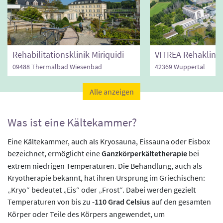
Rehabilitationsklinik Miriquidi
09488 Thermalbad Wiesenbad
42369 Wuppertal
Alle anzeigen
Was ist eine Kältekammer?
Eine Kältekammer, auch als Kryosauna, Eissauna oder Eisbox
bezeichnet, ermöglicht eine
Ganzkörperkältetherapie
bei
extrem niedrigen Temperaturen. Die Behandlung, auch als
Kryotherapie bekannt, hat ihren Ursprung im Griechischen:
„Kryo“ bedeutet „Eis“ oder „Frost“. Dabei werden gezielt
Temperaturen von bis zu
-110 Grad Celsius
auf den gesamten
Körper oder Teile des Körpers angewendet, um