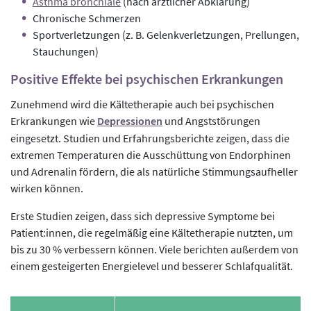
Asthma bronchiale
(nach ärztlicher Abklärung)
Chronische Schmerzen
Sportverletzungen (z. B. Gelenkverletzungen, Prellungen,
Stauchungen)
Positive Effekte bei psychischen Erkrankungen
Zunehmend wird die Kältetherapie auch bei psychischen
Erkrankungen wie
Depressionen
und Angststörungen
eingesetzt. Studien und Erfahrungsberichte zeigen, dass die
extremen Temperaturen die Ausschüttung von Endorphinen
und Adrenalin fördern, die als natürliche Stimmungsaufheller
wirken können.
Erste Studien zeigen, dass sich depressive Symptome bei
Patient:innen, die regelmäßig eine Kältetherapie nutzten, um
bis zu 30 % verbessern können. Viele berichten außerdem von
einem gesteigerten Energielevel und besserer Schlafqualität.