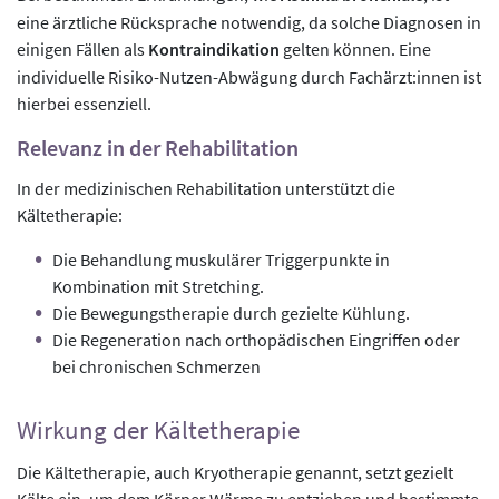
eine ärztliche Rücksprache notwendig, da solche Diagnosen in
einigen Fällen als
Kontraindikation
gelten können. Eine
individuelle Risiko-Nutzen-Abwägung durch Fachärzt:innen ist
hierbei essenziell.
Relevanz in der Rehabilitation
In der medizinischen Rehabilitation unterstützt die
Kältetherapie:
Die Behandlung muskulärer Triggerpunkte in
Kombination mit Stretching.
Die Bewegungstherapie durch gezielte Kühlung.
Die Regeneration nach orthopädischen Eingriffen oder
bei chronischen Schmerzen
Wirkung der Kältetherapie
Die Kältetherapie, auch Kryotherapie genannt, setzt gezielt
Kälte ein, um dem Körper Wärme zu entziehen und bestimmte