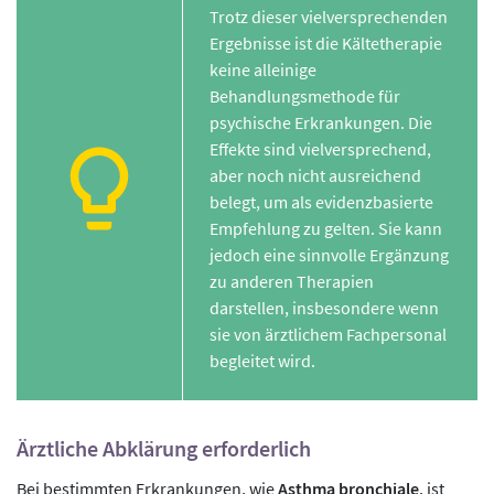
Trotz dieser vielversprechenden
Ergebnisse ist die Kältetherapie
keine alleinige
Behandlungsmethode für
psychische Erkrankungen. Die
Effekte sind vielversprechend,
aber noch nicht ausreichend
belegt, um als evidenzbasierte
Empfehlung zu gelten. Sie kann
jedoch eine sinnvolle Ergänzung
zu anderen Therapien
darstellen, insbesondere wenn
sie von ärztlichem Fachpersonal
begleitet wird.
Ärztliche Abklärung erforderlich
Bei bestimmten Erkrankungen, wie
Asthma bronchiale
, ist