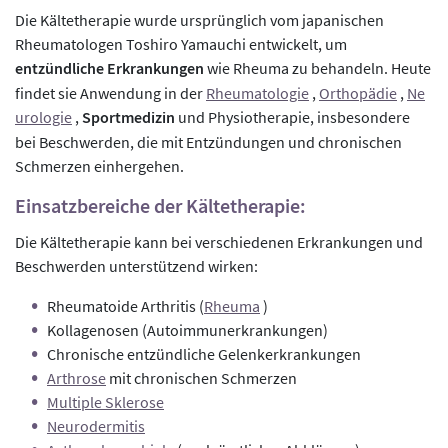
Die Kältetherapie wurde ursprünglich vom japanischen
Rheumatologen Toshiro Yamauchi entwickelt, um
entzündliche Erkrankungen
wie Rheuma zu behandeln. Heute
findet sie Anwendung in der
Rheumatologie
,
Orthopädie
,
Ne
urologie
,
Sportmedizin
und Physiotherapie, insbesondere
bei Beschwerden, die mit Entzündungen und chronischen
Schmerzen einhergehen.
Einsatzbereiche der Kältetherapie:
Die Kältetherapie kann bei verschiedenen Erkrankungen und
Beschwerden unterstützend wirken:
Rheumatoide Arthritis (
Rheuma
)
Kollagenosen (Autoimmunerkrankungen)
Chronische entzündliche Gelenkerkrankungen
Arthrose
mit chronischen Schmerzen
Multiple Sklerose
Neurodermitis