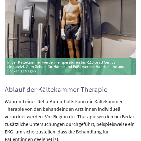
In der Kältekammer werden Temperaturen bis -110 Grad Ceslius
eingesetzt. Zum Schutz für Hände und Füße werden Handschuhe und
Socken getragen.
Ablauf der Kältekammer-Therapie
Während eines Reha-Aufenthalts kann die Kältekammer-
Therapie von den behandelnden Ärzt:innen individuell
verordnet werden. Vor Beginn der Therapie werden bei Bedarf
zusätzliche Untersuchungen durchgeführt, beispielsweise ein
EKG, um sicherzustellen, dass die Behandlung für
Patient:innen geeignet ist.