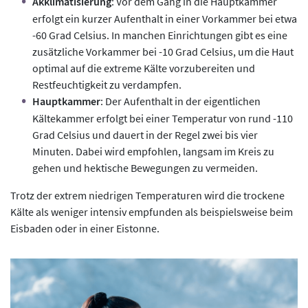
Akklimatisierung
: Vor dem Gang in die Hauptkammer
erfolgt ein kurzer Aufenthalt in einer Vorkammer bei etwa
-60 Grad Celsius. In manchen Einrichtungen gibt es eine
zusätzliche Vorkammer bei -10 Grad Celsius, um die Haut
optimal auf die extreme Kälte vorzubereiten und
Restfeuchtigkeit zu verdampfen.
Hauptkammer
: Der Aufenthalt in der eigentlichen
Kältekammer erfolgt bei einer Temperatur von rund -110
Grad Celsius und dauert in der Regel zwei bis vier
Minuten. Dabei wird empfohlen, langsam im Kreis zu
gehen und hektische Bewegungen zu vermeiden.
Trotz der extrem niedrigen Temperaturen wird die trockene
Kälte als weniger intensiv empfunden als beispielsweise beim
Eisbaden oder in einer Eistonne.