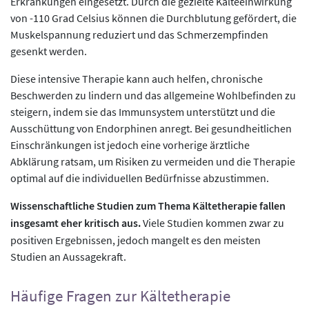
Erkrankungen eingesetzt. Durch die gezielte Kälteeinwirkung
von -110 Grad Celsius können die Durchblutung gefördert, die
Muskelspannung reduziert und das Schmerzempfinden
gesenkt werden.
Diese intensive Therapie kann auch helfen, chronische
Beschwerden zu lindern und das allgemeine Wohlbefinden zu
steigern, indem sie das Immunsystem unterstützt und die
Ausschüttung von Endorphinen anregt. Bei gesundheitlichen
Einschränkungen ist jedoch eine vorherige ärztliche
Abklärung ratsam, um Risiken zu vermeiden und die Therapie
optimal auf die individuellen Bedürfnisse abzustimmen.
Wissenschaftliche Studien zum Thema Kältetherapie fallen
insgesamt eher kritisch aus.
Viele Studien kommen zwar zu
positiven Ergebnissen, jedoch mangelt es den meisten
Studien an Aussagekraft.
Häufige Fragen zur Kältetherapie