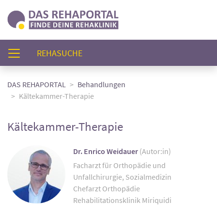
(AKTUELL)
REHASUCHE
DAS REHAPORTAL
Behandlungen
Kältekammer-Therapie
Kältekammer-Therapie
Dr. Enrico Weidauer
(Autor:in)
Facharzt für Orthopädie und
Unfallchirurgie, Sozialmedizin
Chefarzt Orthopädie
Rehabilitationsklinik Miriquidi