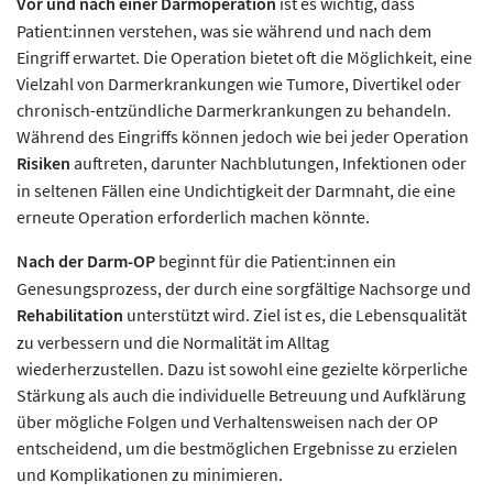
Vor und nach einer Darmoperation
ist es wichtig, dass
Patient:innen verstehen, was sie während und nach dem
Eingriff erwartet. Die Operation bietet oft die Möglichkeit, eine
Vielzahl von Darmerkrankungen wie Tumore, Divertikel oder
chronisch-entzündliche Darmerkrankungen zu behandeln.
Während des Eingriffs können jedoch wie bei jeder Operation
Risiken
auftreten, darunter Nachblutungen, Infektionen oder
in seltenen Fällen eine Undichtigkeit der Darmnaht, die eine
erneute Operation erforderlich machen könnte.
Nach der Darm-OP
beginnt für die Patient:innen ein
Genesungsprozess, der durch eine sorgfältige Nachsorge und
Rehabilitation
unterstützt wird. Ziel ist es, die Lebensqualität
zu verbessern und die Normalität im Alltag
wiederherzustellen. Dazu ist sowohl eine gezielte körperliche
Stärkung als auch die individuelle Betreuung und Aufklärung
über mögliche Folgen und Verhaltensweisen nach der OP
entscheidend, um die bestmöglichen Ergebnisse zu erzielen
und Komplikationen zu minimieren.