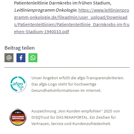
Patientenleitlinie Darmkrebs im frühen Stadium,
Leitlinienprogramm Onkologie
.
https://www.leitlinienpro
gramm-onkologie.de/fileadmin/user_upload/Download
s/Patientenleitlinien/Patientenleitlinie_Darmkrebs-im-fru
ehen-Stadium-1940010.pdf
Beitrag teilen
Unser Angebot erfüllt die afgis-Transparenzkriterien.
Das afgis-Logo steht für hochwertige
Gesundheitsinformationen im Internet.
Auszeichnung „Von Kunden empfohlen“ 2025 von
DISQTrust für DAS REHAPORTAL. Ein Zeichen für
Vertrauen, Service und Kundenzufriedenheit.