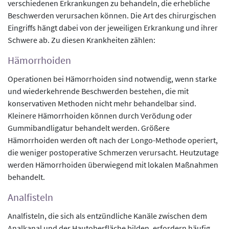
verschiedenen Erkrankungen zu behandeln, die erhebliche
Beschwerden verursachen können. Die Art des chirurgischen
Eingriffs hängt dabei von der jeweiligen Erkrankung und ihrer
Schwere ab. Zu diesen Krankheiten zählen:
Hämorrhoiden
Operationen bei Hämorrhoiden sind notwendig, wenn starke
und wiederkehrende Beschwerden bestehen, die mit
konservativen Methoden nicht mehr behandelbar sind.
Kleinere Hämorrhoiden können durch Verödung oder
Gummibandligatur behandelt werden. Größere
Hämorrhoiden werden oft nach der Longo-Methode operiert,
die weniger postoperative Schmerzen verursacht. Heutzutage
werden Hämorrhoiden überwiegend mit lokalen Maßnahmen
behandelt.
Analfisteln
Analfisteln, die sich als entzündliche Kanäle zwischen dem
Analkanal und der Hautoberfläche bilden, erfordern häufig