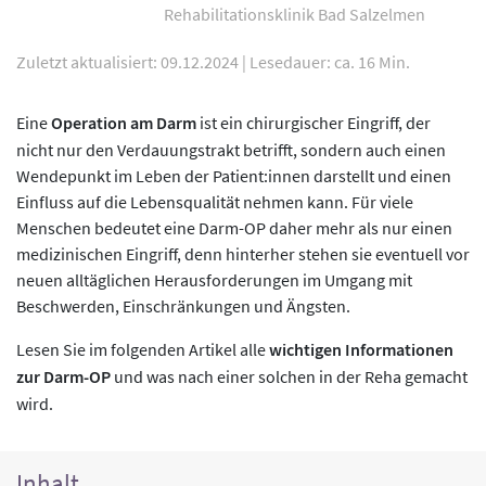
Rehabilitationsklinik Bad Salzelmen
Zuletzt aktualisiert: 09.12.2024
|
Lesedauer: ca. 16 Min.
Eine
Operation am Darm
ist ein chirurgischer Eingriff, der
nicht nur den Verdauungstrakt betrifft, sondern auch einen
Wendepunkt im Leben der Patient:innen darstellt und einen
Einfluss auf die Lebensqualität nehmen kann. Für viele
Menschen bedeutet eine Darm-OP daher mehr als nur einen
medizinischen Eingriff, denn hinterher stehen sie eventuell vor
neuen alltäglichen Herausforderungen im Umgang mit
Beschwerden, Einschränkungen und Ängsten.
Lesen Sie im folgenden Artikel alle
wichtigen Informationen
zur Darm-OP
und was nach einer solchen in der Reha gemacht
wird.
Inhalt