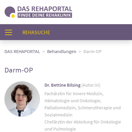
(AKTUELL)
REHASUCHE
DAS REHAPORTAL
Behandlungen
Darm-OP
Darm-OP
Dr. Bettine Bilsing
(Autor:in)
Fachärztin für Innere Medizin,
Hämatologie und Onkologie,
Palliativmedizin, Schmerztherapie und
Sozialmedizin
Chefärztin der Abteilung für Onkologie
und Pulmologie