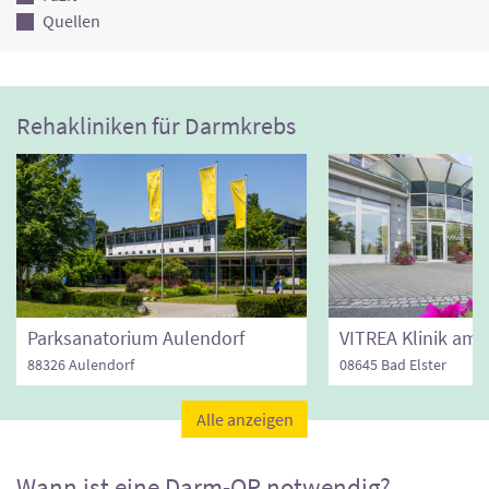
Quellen
Rehakliniken für Darmkrebs
Parksanatorium Aulendorf
88326 Aulendorf
08645 Bad Elster
Alle anzeigen
Wann ist eine Darm-OP notwendig?