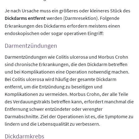
Je nach Ursache muss ein größeres oder kleineres Stück des
Dickdarms
entfernt
werden (Darmresektion). Folgende
Erkrankungen des Dickdarms erfordern meistens einen
endoskopischen oder sogar operativen Eingriff:
Darmentzündungen
Darmentzündungen wie Colitis ulcerosa und Morbus Crohn
sind chronische Erkrankungen, die den Dickdarm betreffen
und bei Komplikationen eine Operation notwendig machen.
Bei Colitis ulcerosa wird häufig der gesamte Dickdarm
entfernt, um die Entzündung zu beseitigen und
Komplikationen zu vermeiden. Morbus Crohn, der alle Teile
des Verdauungstrakts betreffen kann, erfordert manchmal die
Entfernung schwer entzündeter oder verengter
Darmabschnitte. Ziel der Operationen ist es, die Symptome zu
lindern und die Lebensqualität zu verbessern.
Dickdarmkrebs