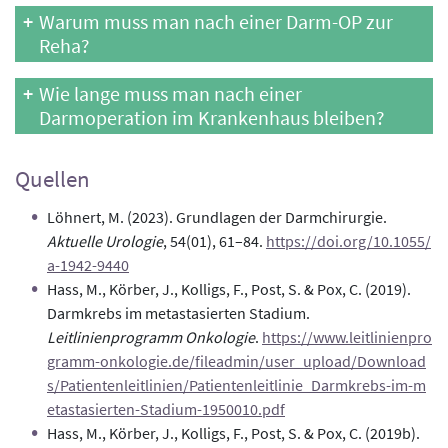
Warum muss man nach einer Darm-OP zur
Reha?
Wie lange muss man nach einer
Darmoperation im Krankenhaus bleiben?
Quellen
Löhnert, M. (2023). Grundlagen der Darmchirurgie.
Aktuelle Urologie
, 54(01), 61–84.
https://doi.org/10.1055/
a-1942-9440
Hass, M., Körber, J., Kolligs, F., Post, S. & Pox, C. (2019).
Darmkrebs im metastasierten Stadium.
Leitlinienprogramm Onkologie
.
https://www.leitlinienpro
gramm-onkologie.de/fileadmin/user_upload/Download
s/Patientenleitlinien/Patientenleitlinie_Darmkrebs-im-m
etastasierten-Stadium-1950010.pdf
Hass, M., Körber, J., Kolligs, F., Post, S. & Pox, C. (2019b).