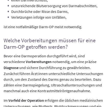
unzureichende Blutversorgung von Darmabschnitten,
Durchbrüche oder Risse des Darms,
Verletzungen infolge von Unfällen,
ist eine notfallmäßige Darm-OP meist notwendig.
Welche Vorbereitungen müssen für eine
Darm-OP getroffen werden?
Bevor eine Darmoperation durchgeführt wird, sind
verschiedene
Vorbereitungen
notwendig, um eine präzise
Diagnose
und sichere Durchführung zu gewährleisten.
Zunächst führen Ärzt:innen unterschiedliche Untersuchungen
durch, um den Zustand des Darms genau zu beurteilen. Dazu
zählen eine Darmspiegelung, Ultraschalluntersuchungen und
manchmal auch eine Kontrastmittelröntgenaufnahme.
Im
Vorfeld der Operation
erfolgen die üblichen medizinischen
Untersuchungen, wie Bluttests, Blutdruckmessungen und ein