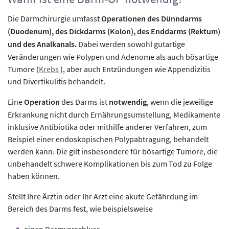
Die Darmchirurgie umfasst
Operationen des Dünndarms
(Duodenum), des Dickdarms (Kolon), des Enddarms (Rektum)
und des Analkanals.
Dabei werden sowohl gutartige
Veränderungen wie Polypen und Adenome als auch bösartige
Tumore (
Krebs
), aber auch Entzündungen wie Appendizitis
und Divertikulitis behandelt.
Eine
Operation
des Darms ist
notwendig
, wenn die jeweilige
Erkrankung nicht durch Ernährungsumstellung, Medikamente
inklusive Antibiotika oder mithilfe anderer Verfahren, zum
Beispiel einer endoskopischen Polypabtragung, behandelt
werden kann. Die gilt insbesondere für bösartige Tumore, die
unbehandelt schwere Komplikationen bis zum Tod zu Folge
haben können.
Stellt Ihre Ärztin oder Ihr Arzt eine akute Gefährdung im
Bereich des Darms fest, wie beispielsweise
einen Darmverschluss,