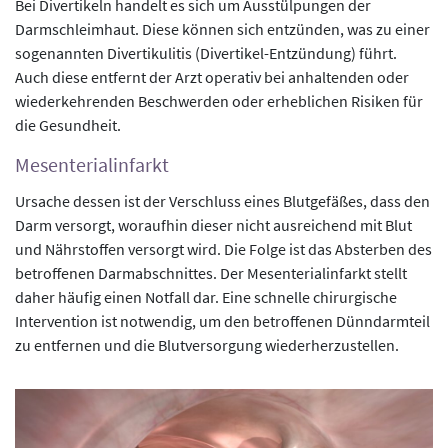
Bei Divertikeln handelt es sich um Ausstülpungen der
Darmschleimhaut. Diese können sich entzünden, was zu einer
sogenannten Divertikulitis (Divertikel-Entzündung) führt.
Auch diese entfernt der Arzt operativ bei anhaltenden oder
wiederkehrenden Beschwerden oder erheblichen Risiken für
die Gesundheit.
Mesenterialinfarkt
Ursache dessen ist der Verschluss eines Blutgefäßes, dass den
Darm versorgt, woraufhin dieser nicht ausreichend mit Blut
und Nährstoffen versorgt wird. Die Folge ist das Absterben des
betroffenen Darmabschnittes. Der Mesenterialinfarkt stellt
daher häufig einen Notfall dar. Eine schnelle chirurgische
Intervention ist notwendig, um den betroffenen Dünndarmteil
zu entfernen und die Blutversorgung wiederherzustellen.