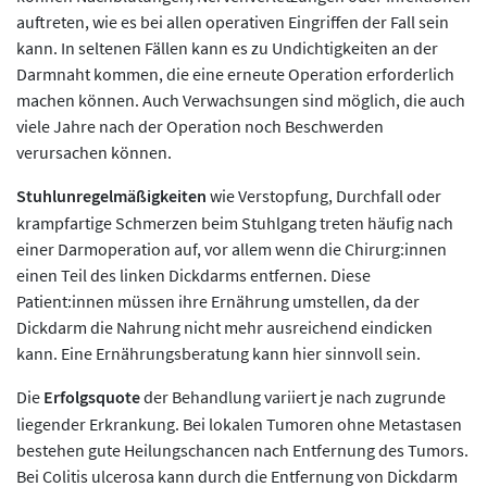
auftreten, wie es bei allen operativen Eingriffen der Fall sein
kann. In seltenen Fällen kann es zu Undichtigkeiten an der
Darmnaht kommen, die eine erneute Operation erforderlich
machen können. Auch Verwachsungen sind möglich, die auch
viele Jahre nach der Operation noch Beschwerden
verursachen können.
Stuhlunregelmäßigkeiten
wie Verstopfung, Durchfall oder
krampfartige Schmerzen beim Stuhlgang treten häufig nach
einer Darmoperation auf, vor allem wenn die Chirurg:innen
einen Teil des linken Dickdarms entfernen. Diese
Patient:innen müssen ihre Ernährung umstellen, da der
Dickdarm die Nahrung nicht mehr ausreichend eindicken
kann. Eine Ernährungsberatung kann hier sinnvoll sein.
Die
Erfolgsquote
der Behandlung variiert je nach zugrunde
liegender Erkrankung. Bei lokalen Tumoren ohne Metastasen
bestehen gute Heilungschancen nach Entfernung des Tumors.
Bei Colitis ulcerosa kann durch die Entfernung von Dickdarm