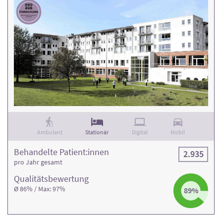
Ambulant
Stationär
Digital
Mobil
Behandelte Patient:innen
2.935
pro Jahr gesamt
Qualitäts­bewertung
Ø 86% / Max: 97%
89%