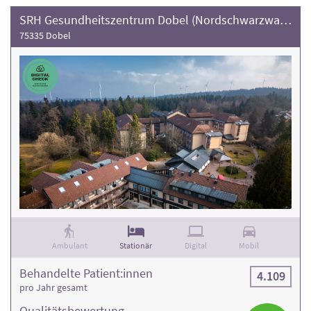
SRH Gesundheitszentrum Dobel (Nordschwarzwald)
75335 Dobel
Ambulant
Stationär
Digital
Mobil
Behandelte Patient:innen
4.109
pro Jahr gesamt
Qualitäts­bewertung