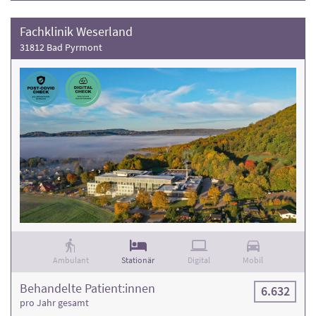
Fachklinik Weserland
31812 Bad Pyrmont
Ambulant
Stationär
Digital
Mobil
Behandelte Patient:innen
6.632
pro Jahr gesamt