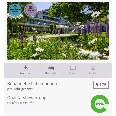
Ambulant
Stationär
Digital
Mobil
Behandelte Patient:innen
5.175
pro Jahr gesamt
Qualitäts­bewertung
Ø 86% / Max: 97%
89%