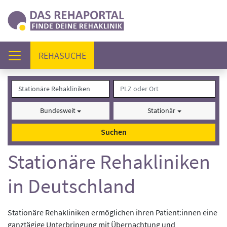
(AKTUELL)
REHASUCHE
Bundesweit
Stationär
Suchen
Stationäre Rehakliniken
in Deutschland
Stationäre Rehakliniken ermöglichen ihren Patient:innen eine
ganztägige Unterbringung mit Übernachtung und