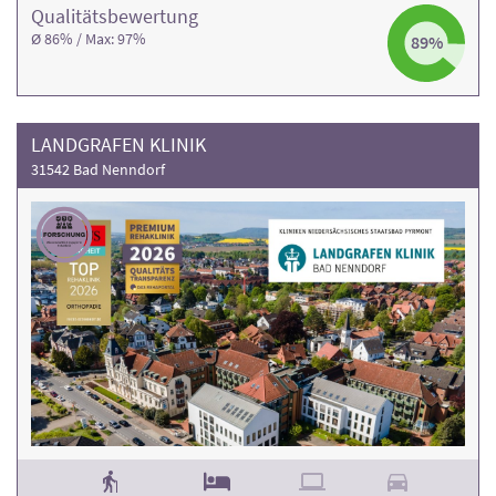
Qualitäts­bewertung
Ø 86% / Max: 97%
89%
LANDGRAFEN KLINIK
31542 Bad Nenndorf