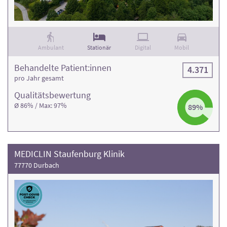
Ambulant
Stationär
Digital
Mobil
Behandelte Patient:innen
4.371
pro Jahr gesamt
Qualitäts­bewertung
Ø 86% / Max: 97%
89%
MEDICLIN Staufenburg Klinik
77770 Durbach