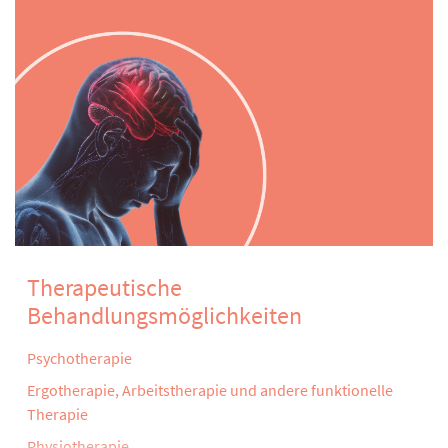
Therapeutische
Behandlungsmöglichkeiten
Psychotherapie
Ergotherapie, Arbeitstherapie und andere funktionelle
Therapie
Physiotherapie