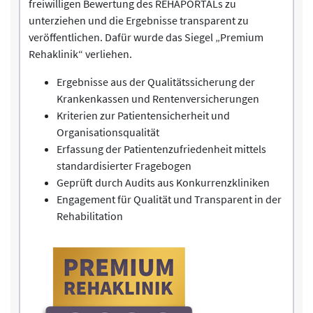
freiwilligen Bewertung des REHAPORTALs zu
unterziehen und die Ergebnisse transparent zu
veröffentlichen. Dafür wurde das Siegel „Premium
Rehaklinik“ verliehen.
Ergebnisse aus der Qualitätssicherung der
Krankenkassen und Rentenversicherungen
Kriterien zur Patientensicherheit und
Organisationsqualität
Erfassung der Patientenzufriedenheit mittels
standardisierter Fragebogen
Geprüft durch Audits aus Konkurrenzkliniken
Engagement für Qualität und Transparent in der
Rehabilitation