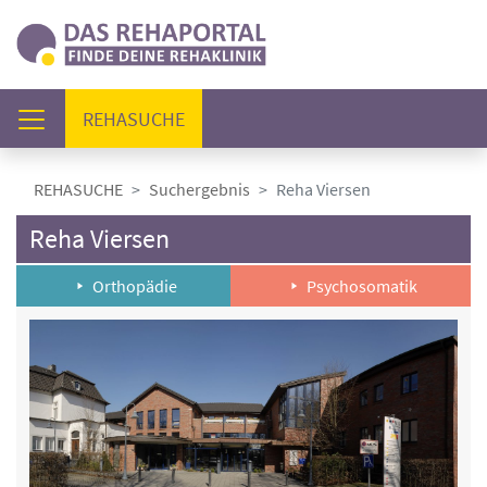
(AKTUELL)
REHASUCHE
REHASUCHE
Suchergebnis
Reha Viersen
Reha Viersen
Orthopädie
Psychosomatik