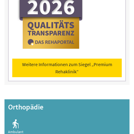
Weitere Informationen zum Siegel „Premium
Rehaklinik“
Orthopädie
Ambulant