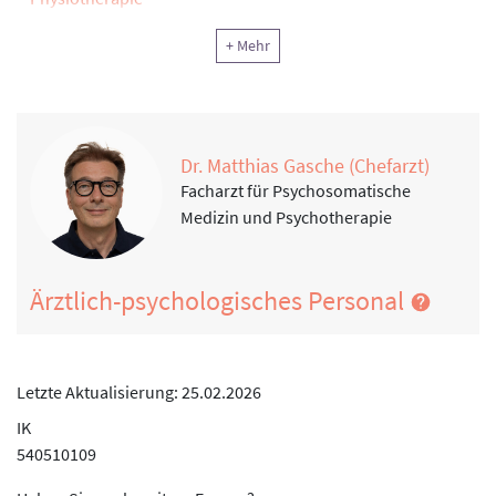
Sport- und Bewegungstherapie
+ Mehr
Ernährung
Information, Motivation, Schulung
Klinische Sozialarbeit, Sozialtherapie
Dr. Matthias Gasche (Chefarzt)
Klinische Psychologie
Facharzt für Psychosomatische
Medizin und Psychotherapie
Ärztlich-psychologisches Personal
Letzte Aktualisierung: 25.02.2026
IK
540510109