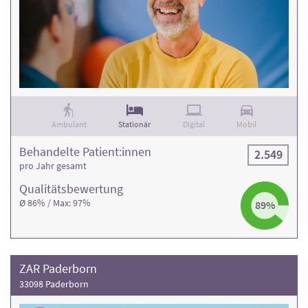
Ambulant
Stationär
Digital
Mobil
Behandelte Patient:innen
2.549
pro Jahr gesamt
Qualitäts­bewertung
Ø 86% / Max: 97%
89%
ZAR Paderborn
33098 Paderborn