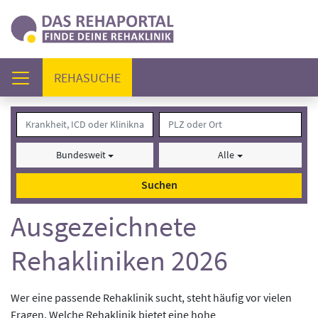
(AKTUELL)
REHASUCHE
Bundesweit
Alle
Suchen
Ausgezeichnete
Rehakliniken 2026
Wer eine passende Rehaklinik sucht, steht häufig vor vielen
Fragen. Welche Rehaklinik bietet eine hohe