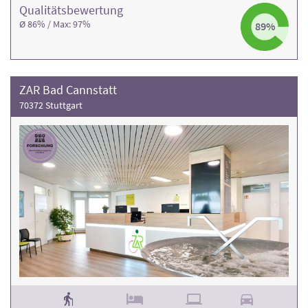
Qualitäts­bewertung
Ø 86% / Max: 97%
89%
ZAR Bad Cannstatt
70372 Stuttgart