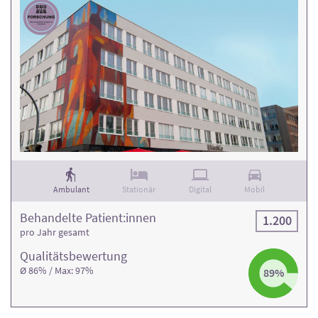
Ambulant
Stationär
Digital
Mobil
Behandelte Patient:innen
1.200
pro Jahr gesamt
Qualitäts­bewertung
Ø 86% / Max: 97%
89%