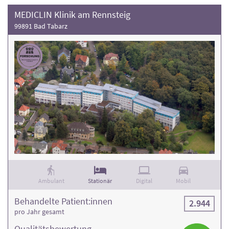
MEDICLIN Klinik am Rennsteig
99891 Bad Tabarz
Ambulant
Stationär
Digital
Mobil
Behandelte Patient:innen
2.944
pro Jahr gesamt
Qualitäts­bewertung