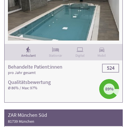
Ambulant
Stationär
Digital
Mobil
Behandelte Patient:innen
524
pro Jahr gesamt
Qualitäts­bewertung
Ø 86% / Max: 97%
89%
ZAR München Süd
81739 München