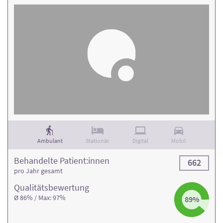
Ambulant
Stationär
Digital
Mobil
Behandelte Patient:innen
662
pro Jahr gesamt
Qualitäts­bewertung
Ø 86% / Max: 97%
89%