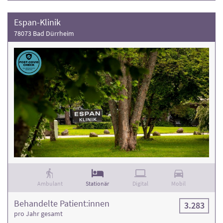
Espan-Klinik
78073 Bad Dürrheim
Ambulant
Stationär
Digital
Mobil
Behandelte Patient:innen
3.283
pro Jahr gesamt