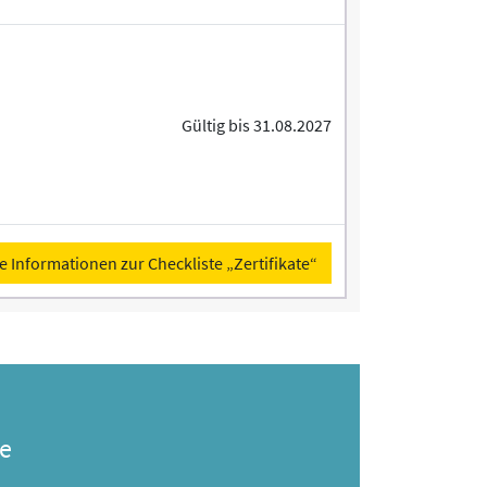
Gültig bis 31.08.2027
e Informationen zur Checkliste „Zertifikate“
e