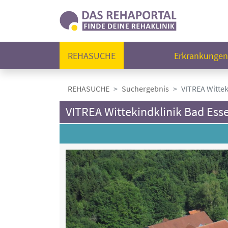
REHASUCHE
Erkrankunge
REHASUCHE
Suchergebnis
VITREA Wittek
VITREA Wittekindklinik Bad Ess