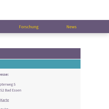
Forschung
News
esse:
pterweg 5
52 Bad Essen
Karte