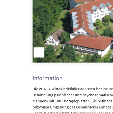
Information
Die VITREA Wittekindklinik Bad Essen ist eine R
Behandlung psychischer und psychosomatische
Männern mit 100 Therapieplätzen. Sie befindet s
reizvollen Umgebung des Osnabrücker Landes 
Essen. Kinder bis zum Alter von sechs Jahren 