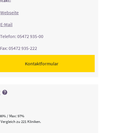
takt:
Webseite
E-Mail
Telefon: 05472 935-00
Fax: 05472 935-222
Kontaktformular
g
86% / Max: 97%
 Vergleich zu 221 Kliniken.