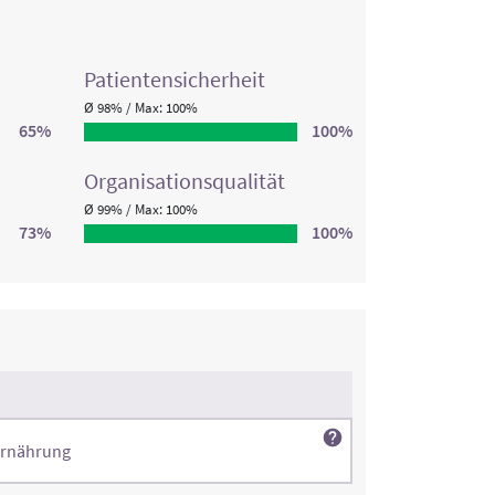
Patienten­sicherheit
Ø 98% / Max: 100%
65%
100%
Organisations­qualität
Ø 99% / Max: 100%
73%
100%
Ernährung