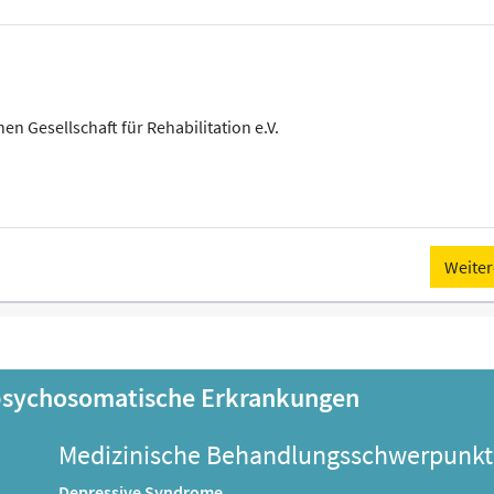
 Gesellschaft für Rehabilitation e.V.
Weiter
 psychosomatische Erkrankungen
Medizinische Behandlungsschwerpunkt
Depressive Syndrome