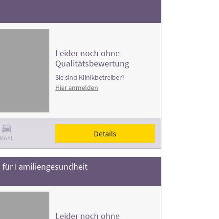
Leider noch ohne
Qualitätsbewertung
Sie sind Klinikbetreiber?
Hier anmelden
Details
Mobil
 für Familiengesundheit
Leider noch ohne