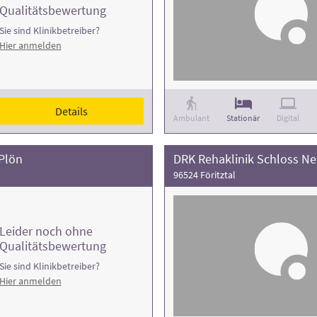
Qualitätsbewertung
Sie sind Klinikbetreiber?
Hier anmelden
Details
Ambulant
Stationär
Digital
Plön
DRK Rehaklinik Schloss N
96524 Föritztal
Leider noch ohne
Qualitätsbewertung
Sie sind Klinikbetreiber?
Hier anmelden