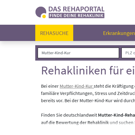
REHASUCHE
Erkrankunge
Rehakliniken für e
Bei einer
Mutter-Kind-Kur
steht die Kräftigun
familiäre Verpflichtungen, Stress und Zeitdr
bereits vor. Bei der Mutter-Kind-Kur wird dur
Finden Sie deutschlandweit
Mutter-Kind-Reha
auf die Bewertung der Rehaklinik
und suchen S
finden Sie in den jeweiligen Klinikprofilen.