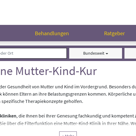
n
Behandlungen
Ratgeber
Bundesweit
ine Mutter-Kind-Kur
g der Gesundheit von Mutter und Kind im Vordergrund. Besonders 
uck können Eltern an ihre Belastungsgrenzen kommen. Körperliche 
ch spezifische Therapiekonzepte geholfen.
kliniken
, die Ihnen bei Ihrer Genesung fachkundig und kompetent 
ie über die Filterfunktion eine Mutter-Kind-Klinik in Ihrer Nähe. 