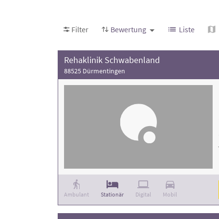
Filter
Bewertung
Liste
Rehaklinik Schwabenland
88525 Dürmentingen
Ambulant
Stationär
Digital
Mobil