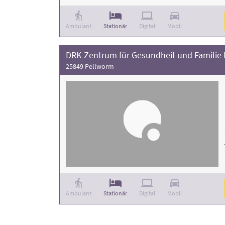
Ambulant
Stationär
Digital
Mobil
DRK-Zentrum für Gesundheit und Familie
25849 Pellworm
Ambulant
Stationär
Digital
Mobil