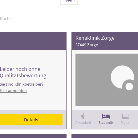
+ Mehr
Karte
Rehaklinik Zorge
37449 Zorge
Leider noch ohne
Qualitätsbewertung
Sie sind Klinikbetreiber?
Hier anmelden
Details
Ambulant
Stationär
Digital