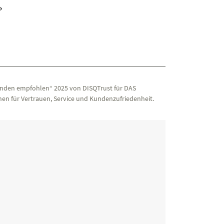
iv)
»
nden empfohlen“ 2025 von DISQTrust für DAS
en für Vertrauen, Service und Kundenzufriedenheit.