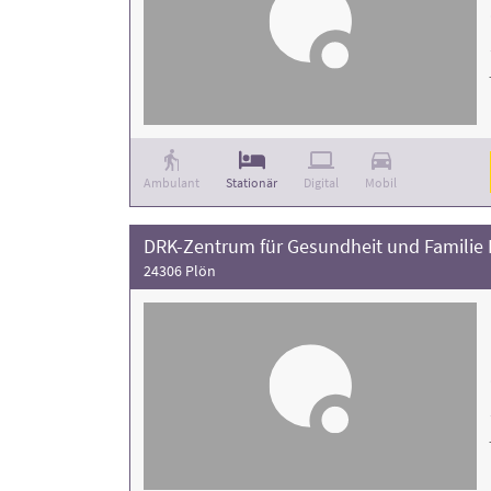
Ambulant
Stationär
Digital
Mobil
DRK-Zentrum für Gesundheit und Familie 
24306 Plön