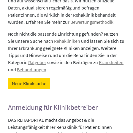
und auf wissenschaftlicher Basis. Wir nutzen offizielle
Daten, aktualisieren regelmäßig und befragen
Patient:innen, die wirklich in der Rehaklinik behandelt
wurden! Erfahren Sie mehr zur
Bewertungsmethodik
.
Noch nicht die passende Einrichtung gefunden? Nutzen
Sie unsere Suche nach
Rehakliniken
und lassen Sie sich zu
Ihrer Erkrankung geeignete Kliniken anzeigen. Weitere
Tipps und Hinweise rund um die Reha finden Sie in der
Kategorie
Ratgeber
sowie in den Beiträgen zu
Krankheiten
und
Behandlungen
.
Neue Kliniksuche
Anmeldung für Klinikbetreiber
DAS REHAPORTAL macht das Angebot & die
Leistungsfähigkeit Ihrer Rehaklinik für Patient:innen