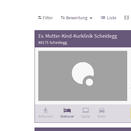
Filter
Bewertung
Liste
Ev. Mutter-Kind-Kurklinik Scheidegg
88175 Scheidegg
Ambulant
Stationär
Digital
Mobil