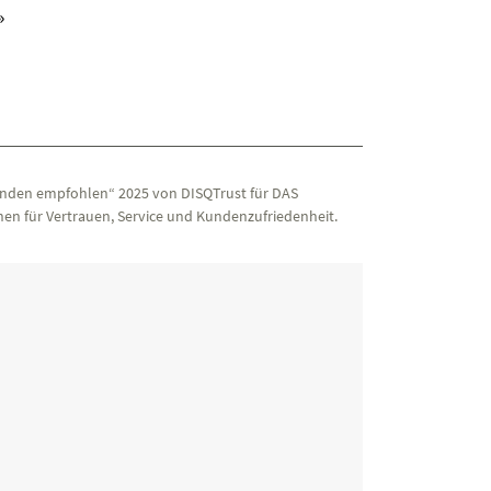
iv)
»
nden empfohlen“ 2025 von DISQTrust für DAS
en für Vertrauen, Service und Kundenzufriedenheit.