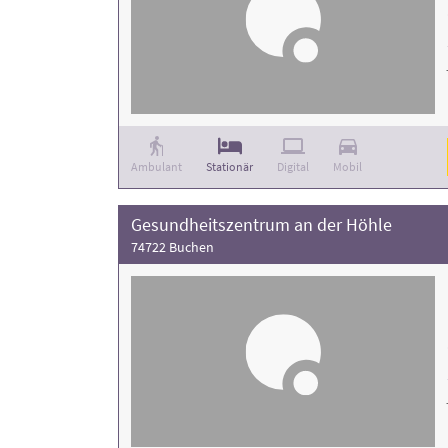
Ambulant
Stationär
Digital
Mobil
Gesundheitszentrum an der Höhle
74722 Buchen