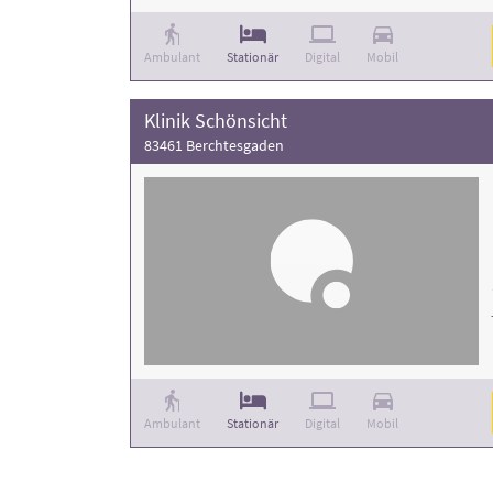
Ambulant
Stationär
Digital
Mobil
Klinik Schönsicht
83461 Berchtesgaden
Ambulant
Stationär
Digital
Mobil