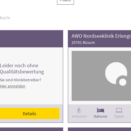
+ Mehr
Karte
AWO Nordseeklinik Erleng
25761 Büsum
Leider noch ohne
Qualitätsbewertung
Sie sind Klinikbetreiber?
Hier anmelden
Details
Ambulant
Stationär
Digital