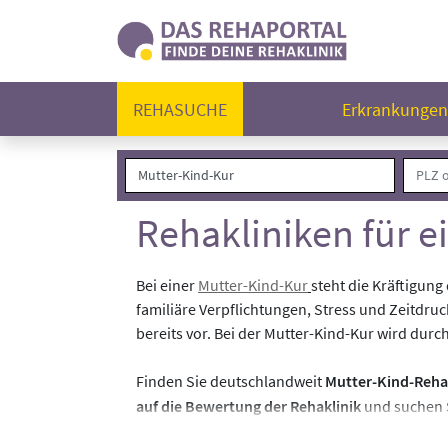
REHASUCHE
Erkrankunge
Rehakliniken für e
Bei einer
Mutter-Kind-Kur
steht die Kräftigun
familiäre Verpflichtungen, Stress und Zeitdr
bereits vor. Bei der Mutter-Kind-Kur wird dur
Finden Sie deutschlandweit
Mutter-Kind-Reha
auf die Bewertung der Rehaklinik
und suchen S
finden Sie in den jeweiligen Klinikprofilen.