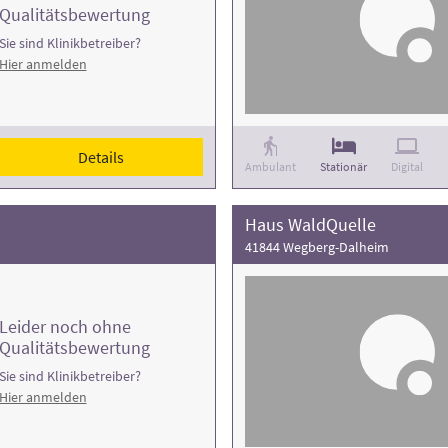
Qualitätsbewertung
Sie sind Klinikbetreiber?
Hier anmelden
Details
Ambulant
Stationär
Digital
Haus WaldQuelle
41844 Wegberg-Dalheim
Leider noch ohne
Qualitätsbewertung
Sie sind Klinikbetreiber?
Hier anmelden