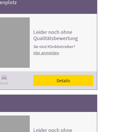
zenplotz
Leider noch ohne
Qualitätsbewertung
Sie sind Klinikbetreiber?
Hier anmelden
Details
Mobil
Leider noch ohne