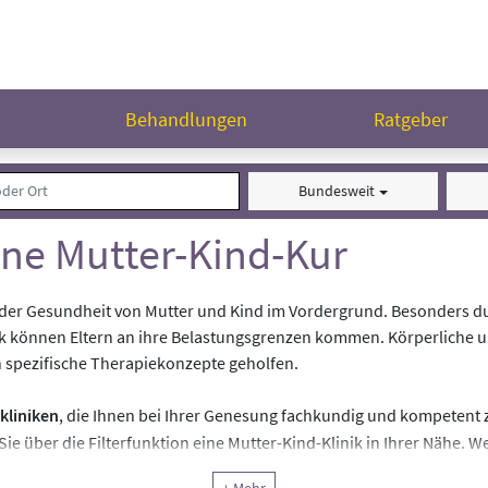
n
Behandlungen
Ratgeber
Bundesweit
ine Mutter-Kind-Kur
g der Gesundheit von Mutter und Kind im Vordergrund. Besonders 
uck können Eltern an ihre Belastungsgrenzen kommen. Körperliche 
ch spezifische Therapiekonzepte geholfen.
kliniken
, die Ihnen bei Ihrer Genesung fachkundig und kompetent 
ie über die Filterfunktion eine Mutter-Kind-Klinik in Ihrer Nähe. 