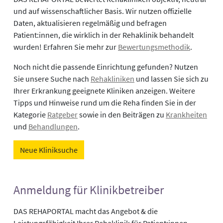
und auf wissenschaftlicher Basis. Wir nutzen offizielle
Daten, aktualisieren regelmäßig und befragen
Patient:innen, die wirklich in der Rehaklinik behandelt
wurden! Erfahren Sie mehr zur
Bewertungsmethodik
.
Noch nicht die passende Einrichtung gefunden? Nutzen
Sie unsere Suche nach
Rehakliniken
und lassen Sie sich zu
Ihrer Erkrankung geeignete Kliniken anzeigen. Weitere
Tipps und Hinweise rund um die Reha finden Sie in der
Kategorie
Ratgeber
sowie in den Beiträgen zu
Krankheiten
und
Behandlungen
.
Neue Kliniksuche
Anmeldung für Klinikbetreiber
DAS REHAPORTAL macht das Angebot & die
Leistungsfähigkeit Ihrer Rehaklinik für Patient:innen