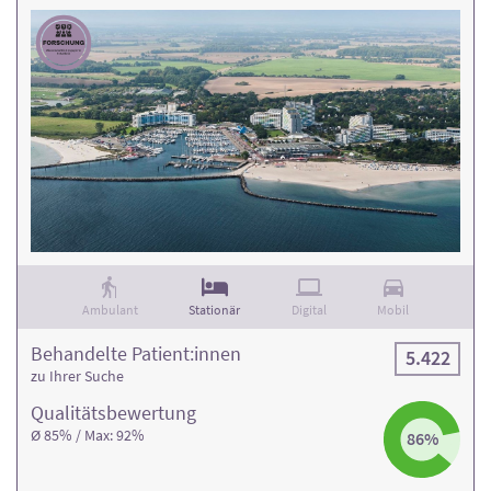
Ambulant
Stationär
Digital
Mobil
Behandelte Patient:innen
5.422
zu Ihrer Suche
Qualitäts­bewertung
Ø 85% / Max: 92%
86%