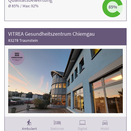
Ø 85% / Max: 92%
85%
VITREA Gesundheitszentrum Chiemgau
83278 Traunstein
Ambulant
Stationär
Digital
Mobil