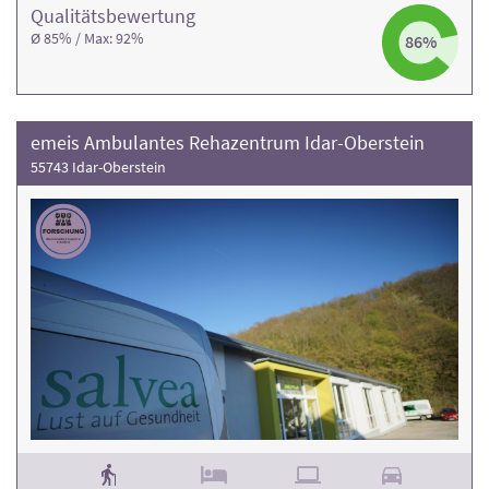
Qualitäts­bewertung
Ø 85% / Max: 92%
86%
emeis Ambulantes Rehazentrum Idar-Oberstein
55743 Idar-Oberstein