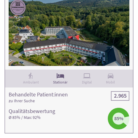
Ambulant
Stationär
Digital
Mobil
Behandelte Patient:innen
2.965
zu Ihrer Suche
Qualitäts­bewertung
Ø 85% / Max: 92%
85%