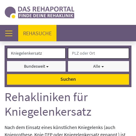
(AKTUELL)
REHASUCHE
Bundesweit
Alle
Suchen
Rehakliniken für
Kniegelenkersatz
Nach dem Einsatz eines künstlichen Kniegelenks (auch
Knieprothese, Knie-TEP oder Kniegelenkersatz genannt ) ist