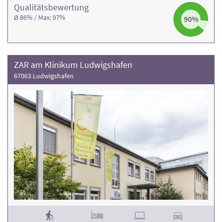
Qualitäts­bewertung
Ø 86% / Max: 97%
90%
ZAR am Klinikum Ludwigshafen
67063 Ludwigshafen