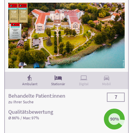
Ambulant
Stationär
Digital
Mobil
Behandelte Patient:innen
7
zu Ihrer Suche
Qualitäts­bewertung
Ø 86% / Max: 97%
90%