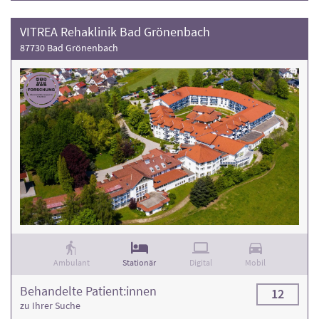
VITREA Rehaklinik Bad Grönenbach
87730 Bad Grönenbach
Ambulant
Stationär
Digital
Mobil
Behandelte Patient:innen
12
zu Ihrer Suche