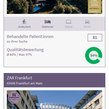
Ambulant
Stationär
Digital
Mobil
Behandelte Patient:innen
81
zu Ihrer Suche
Qualitäts­bewertung
Ø 86% / Max: 97%
94%
ZAR Frankfurt
65936 Frankfurt am Main