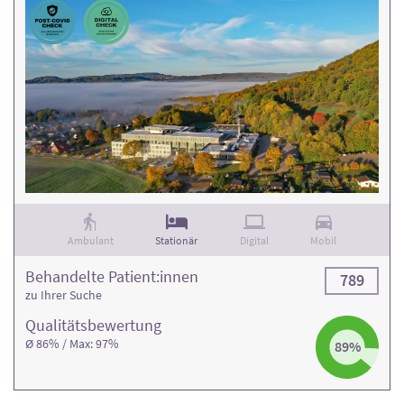
Ambulant
Stationär
Digital
Mobil
Behandelte Patient:innen
789
zu Ihrer Suche
Qualitäts­bewertung
Ø 86% / Max: 97%
89%