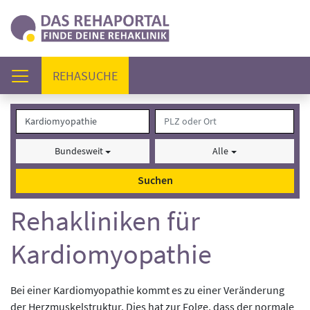
(AKTUELL)
REHASUCHE
Bundesweit
Alle
Suchen
Rehakliniken für
Kardiomyopathie
Bei einer Kardiomyopathie kommt es zu einer Veränderung
der Herzmuskelstruktur. Dies hat zur Folge, dass der normale