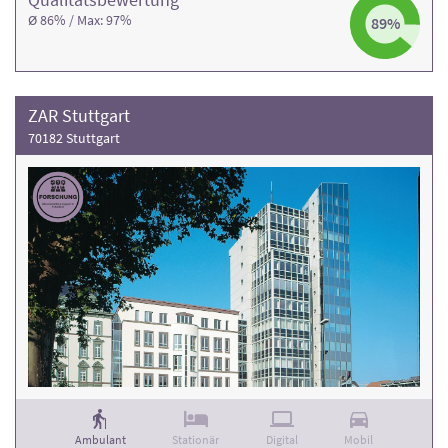
Ø 86% / Max: 97%
89%
ZAR Stuttgart
70182 Stuttgart
Ambulant
Stationär
Digital
Mobil