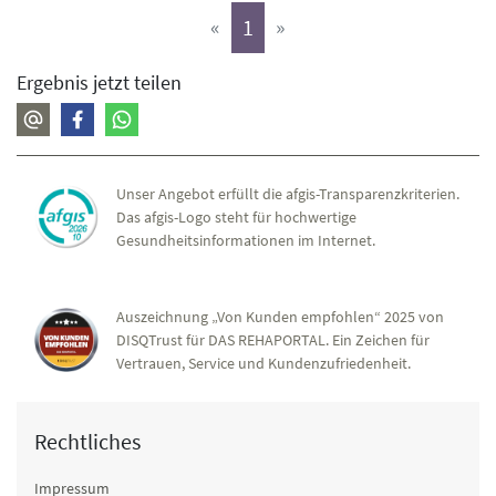
(aktiv)
«
1
»
Ergebnis jetzt teilen
Unser Angebot erfüllt die afgis-Transparenzkriterien.
Das afgis-Logo steht für hochwertige
Gesundheitsinformationen im Internet.
Auszeichnung „Von Kunden empfohlen“ 2025 von
DISQTrust für DAS REHAPORTAL. Ein Zeichen für
Vertrauen, Service und Kundenzufriedenheit.
Rechtliches
Impressum