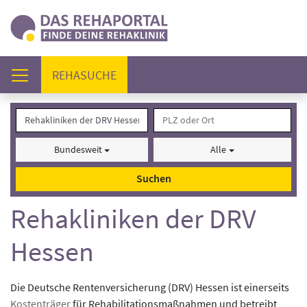
(AKTUELL)
REHASUCHE
Bundesweit
Alle
Suchen
Rehakliniken der DRV
Hessen
Die Deutsche Rentenversicherung (DRV) Hessen ist einerseits
Kostenträger
für Rehabilitationsmaßnahmen und betreibt