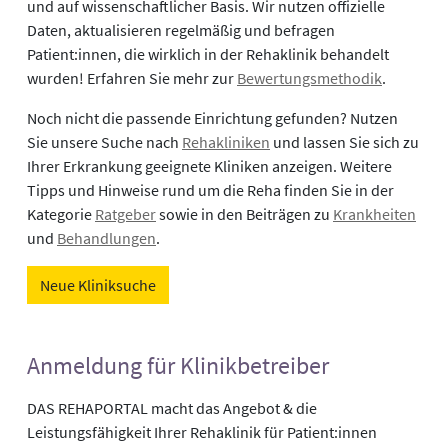
und auf wissenschaftlicher Basis. Wir nutzen offizielle
Daten, aktualisieren regelmäßig und befragen
Patient:innen, die wirklich in der Rehaklinik behandelt
wurden! Erfahren Sie mehr zur
Bewertungsmethodik
.
Noch nicht die passende Einrichtung gefunden? Nutzen
Sie unsere Suche nach
Rehakliniken
und lassen Sie sich zu
Ihrer Erkrankung geeignete Kliniken anzeigen. Weitere
Tipps und Hinweise rund um die Reha finden Sie in der
Kategorie
Ratgeber
sowie in den Beiträgen zu
Krankheiten
und
Behandlungen
.
Neue Kliniksuche
Anmeldung für Klinikbetreiber
DAS REHAPORTAL macht das Angebot & die
Leistungsfähigkeit Ihrer Rehaklinik für Patient:innen