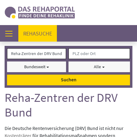
(AKTUELL)
REHASUCHE
Bundesweit
Alle
Suchen
Reha-Zentren der DRV
Bund
Die Deutsche Rentenversicherung (DRV) Bund ist nicht nur
Kostenträger
für Rehabilitationsmaßnahmen sondern