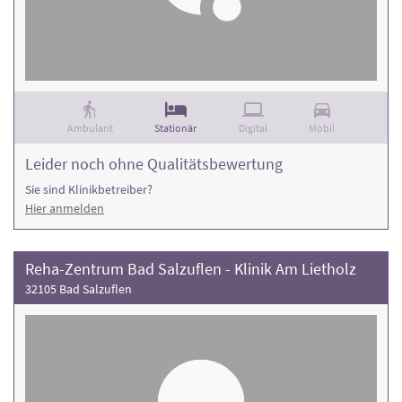
Ambulant
Stationär
Digital
Mobil
Leider noch ohne Qualitätsbewertung
Sie sind Klinikbetreiber?
Hier anmelden
Reha-Zentrum Bad Salzuflen - Klinik Am Lietholz
32105 Bad Salzuflen