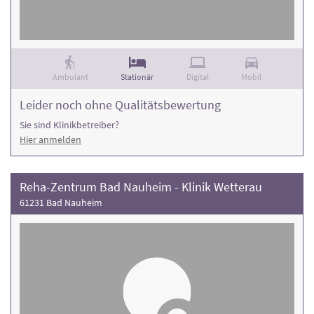
Ambulant
Stationär
Digital
Mobil
Leider noch ohne Qualitätsbewertung
Sie sind Klinikbetreiber?
Hier anmelden
Reha-Zentrum Bad Nauheim - Klinik Wetterau
61231 Bad Nauheim