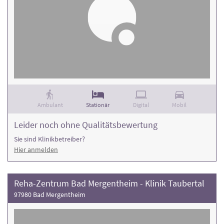
Ambulant
Stationär
Digital
Mobil
Leider noch ohne Qualitätsbewertung
Sie sind Klinikbetreiber?
Hier anmelden
Reha-Zentrum Bad Mergentheim - Klinik Taubertal
97980 Bad Mergentheim