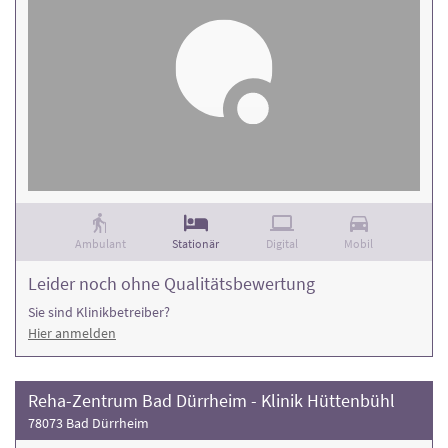
Ambulant
Stationär
Digital
Mobil
Leider noch ohne Qualitätsbewertung
Sie sind Klinikbetreiber?
Hier anmelden
Reha-Zentrum Bad Dürrheim - Klinik Hüttenbühl
78073 Bad Dürrheim