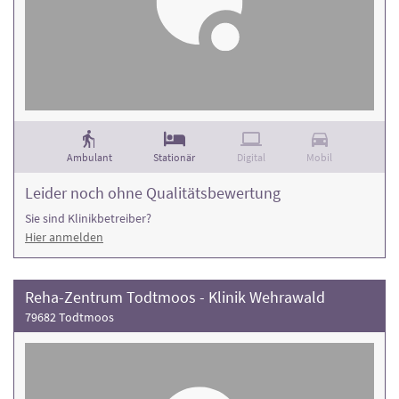
Ambulant
Stationär
Digital
Mobil
Leider noch ohne Qualitätsbewertung
Sie sind Klinikbetreiber?
Hier anmelden
Reha-Zentrum Todtmoos - Klinik Wehrawald
79682 Todtmoos