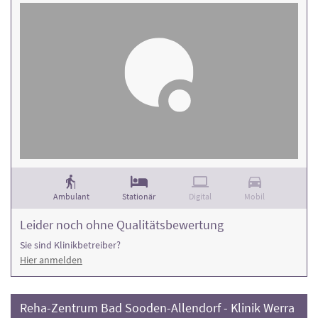
Ambulant
Stationär
Digital
Mobil
Leider noch ohne Qualitätsbewertung
Sie sind Klinikbetreiber?
Hier anmelden
Reha-Zentrum Bad Sooden-Allendorf - Klinik Werra