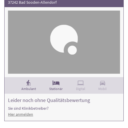
37242 Bad Sooden-Allendorf
Ambulant
Stationär
Digital
Mobil
Leider noch ohne Qualitätsbewertung
Sie sind Klinikbetreiber?
Hier anmelden