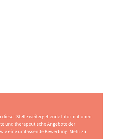
 an dieser Stelle weitergehende Informationen
te und therapeutische Angebote der
 sowie eine umfassende Bewertung. Mehr zu