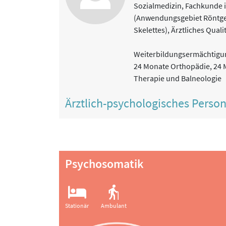
Sozialmedizin, Fachkunde 
(Anwendungsgebiet Röntge
Skelettes), Ärztliches Qua
Weiterbildungsermächtigu
24 Monate Orthopädie, 24 
Therapie und Balneologie
Ärztlich-psychologisches Perso
Psychosomatik
Stationär
Ambulant