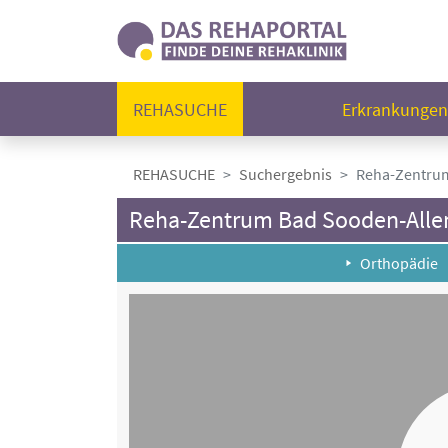
REHASUCHE
Erkrankunge
REHASUCHE
Suchergebnis
Reha-Zentrum
Reha-Zentrum Bad Sooden-Allend
Orthopädie