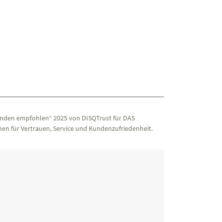
nden empfohlen“ 2025 von DISQTrust für DAS
en für Vertrauen, Service und Kundenzufriedenheit.