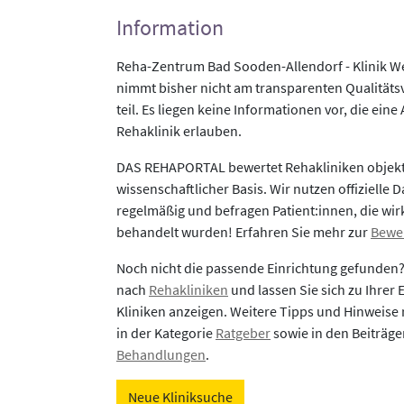
Information
Reha-Zentrum Bad Sooden-Allendorf - Klinik W
nimmt bisher nicht am transparenten Qualität
teil. Es liegen keine Informationen vor, die eine
Rehaklinik erlauben.
DAS REHAPORTAL bewertet Rehakliniken objekti
wissenschaftlicher Basis. Wir nutzen offizielle D
regelmäßig und befragen Patient:innen, die wirk
behandelt wurden! Erfahren Sie mehr zur
Bewe
Noch nicht die passende Einrichtung gefunden
nach
Rehakliniken
und lassen Sie sich zu Ihrer
Kliniken anzeigen. Weitere Tipps und Hinweise 
in der Kategorie
Ratgeber
sowie in den Beiträg
Behandlungen
.
Neue Kliniksuche