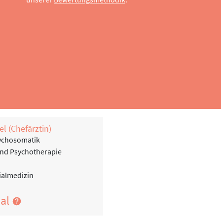
l (Chefärztin)
sychosomatik
 und Psychotherapie
ialmedizin
nal