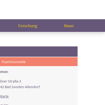
Forschung
News
Psychosomatik
esse:
liner Straße 3
42 Bad Sooden-Allendorf
Karte