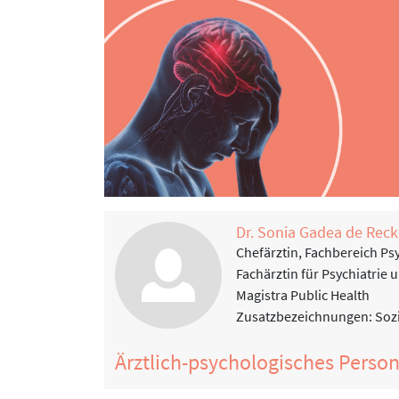
Dr. Sonia Gadea de Recke
Chefärztin, Fachbereich P
Fachärztin für Psychiatrie
Magistra Public Health
Zusatzbezeichnungen: Soz
Ärztlich-psychologisches Perso