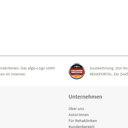
nzkriterien. Das afgis-Logo steht
Auszeichnung „Von Ku
en im Internet.
REHAPORTAL. Ein Zeich
Unternehmen
Über uns
Autor:innen
Für Rehakliniken
Kundenbereich