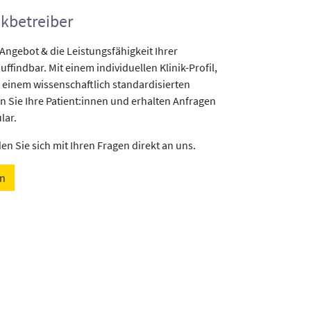
ikbetreiber
gebot & die Leistungsfähigkeit Ihrer
uffindbar. Mit einem individuellen Klinik-Profil,
 einem wissenschaftlich standardisierten
n Sie Ihre Patient:innen und erhalten Anfragen
lar.
n Sie sich mit Ihren Fragen direkt an uns.
en