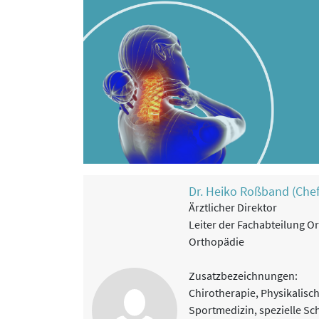
Dr. Heiko Roßband (Chef
Ärztlicher Direktor
Leiter der Fachabteilung Or
Orthopädie
Zusatzbezeichnungen:
Chirotherapie, Physikalisc
Sportmedizin, spezielle Sc