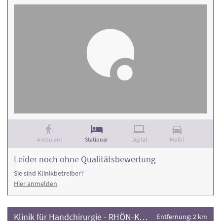
Ambulant
Stationär
Digital
Mobil
Leider noch ohne Qualitätsbewertung
Sie sind Klinikbetreiber?
Hier anmelden
Klinik für Handchirurgie - RHÖN-KLINIKUM
Entfernung: 2 km