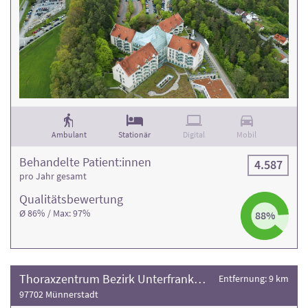
Ambulant
Stationär
Digital
Mobil
Behandelte Patient:innen
4.587
pro Jahr gesamt
Qualitäts­bewertung
Ø 86% / Max: 97%
88%
Thoraxzentrum Bezirk Unterfranken
Entfernung: 9 km
97702 Münnerstadt