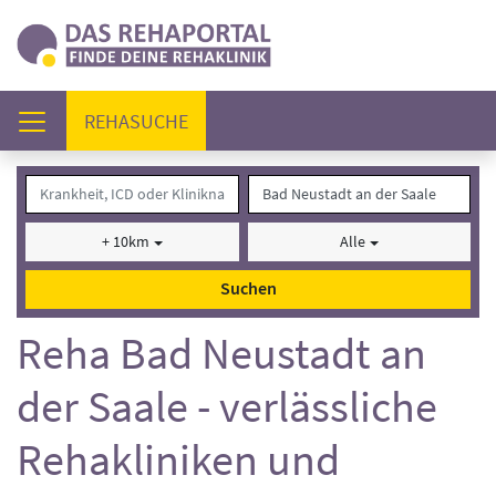
(AKTUELL)
REHASUCHE
+ 10km
Alle
Suchen
Reha Bad Neustadt an
der Saale - verlässliche
Rehakliniken und