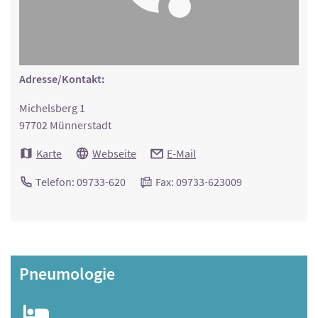
Adresse/Kontakt:
Michelsberg 1
97702 Münnerstadt
Karte
Webseite
E-Mail
Telefon: 09733-620
Fax: 09733-623009
Pneumologie