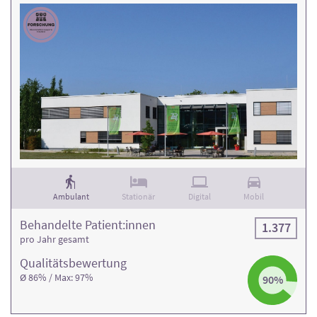
Ambulant
Stationär
Digital
Mobil
Behandelte Patient:innen
1.377
pro Jahr gesamt
Qualitäts­bewertung
Ø 86% / Max: 97%
90%