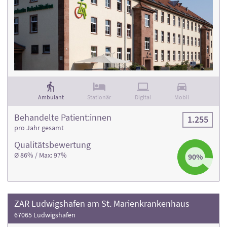
Ambulant
Stationär
Digital
Mobil
Behandelte Patient:innen
1.255
pro Jahr gesamt
Qualitäts­bewertung
Ø 86% / Max: 97%
90%
ZAR Ludwigshafen am St. Marienkrankenhaus
67065 Ludwigshafen