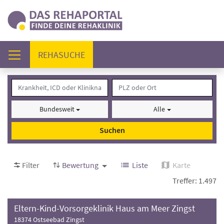
(AKTUELL)
REHASUCHE
Bundesweit
Alle
Suchen
Filter
Bewertung
Liste
Karte
Treffer: 1.497
Eltern-Kind-Vorsorgeklinik Haus am Meer Zingst
18374 Ostseebad Zingst