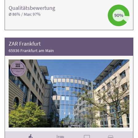
Qualitäts­bewertung
Ø 86% / Max: 97%
90%
ZAR Frankfurt
65936 Frankfurt am Main