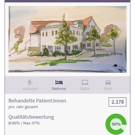
Ambulant
Stationär
Digital
Mobil
Behandelte Patient:innen
2.178
pro Jahr gesamt
Qualitäts­bewertung
Ø 86% / Max: 97%
90%