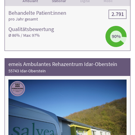
Ambulant
Stationär
Digital
Mobil
Behandelte Patient:innen
2.791
pro Jahr gesamt
Qualitäts­bewertung
Ø 86% / Max: 97%
90%
emeis Ambulantes Rehazentrum Idar-Oberstein
55743 Idar-Oberstein