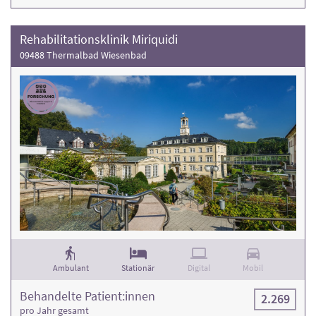
Rehabilitationsklinik Miriquidi
09488 Thermalbad Wiesenbad
Ambulant
Stationär
Digital
Mobil
Behandelte Patient:innen
2.269
pro Jahr gesamt