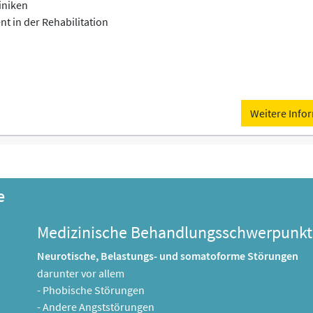
iniken
t in der Rehabilitation
Weitere Info
e
Medizinische Behandlungsschwerpunkt
Neurotische, Belastungs- und somatoforme Störungen
darunter vor allem
- Phobische Störungen
- Andere Angststörungen