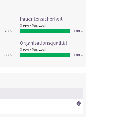
Patienten­sicherheit
Ø 98% / Max: 100%
70%
100%
Organisations­qualität
Ø 99% / Max: 100%
80%
100%