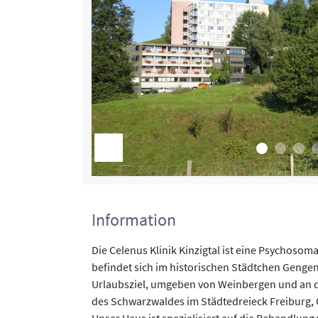
Information
Die Celenus Klinik Kinzigtal ist eine Psychosom
befindet sich im historischen Städtchen Genge
Urlaubsziel, umgeben von Weinbergen und an
des Schwarzwaldes im Städtedreieck Freiburg,
Unser Haus ist spezialisiert auf die Behandlun