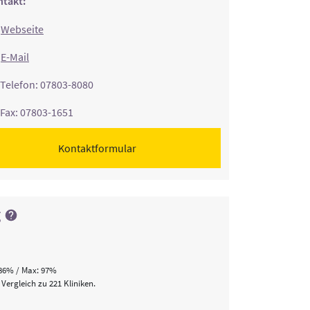
takt:
Webseite
E-Mail
Telefon: 07803-8080
Fax: 07803-1651
Kontaktformular
g
86% / Max: 97%
 Vergleich zu 221 Kliniken.