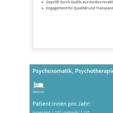
Geprüft durch Audits aus Konkurrenzkl
Engagement für Qualität und Transparen
Psychosomatik, Psychotherapi
Stationär
Patient:innen pro Jahr:
insgesamt: 1.237
|
stationär: 1.237