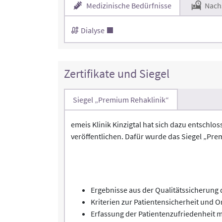
Medizinische Bedürfnisse
Nach
Dialyse
Zertifikate und Siegel
Siegel „Premium Rehaklinik“
emeis Klinik Kinzigtal hat sich dazu entschl
veröffentlichen. Dafür wurde das Siegel „Pre
Ergebnisse aus der Qualitätssicherun
Kriterien zur Patientensicherheit und O
Erfassung der Patientenzufriedenheit m