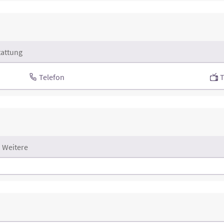
attung
Telefon
Weitere