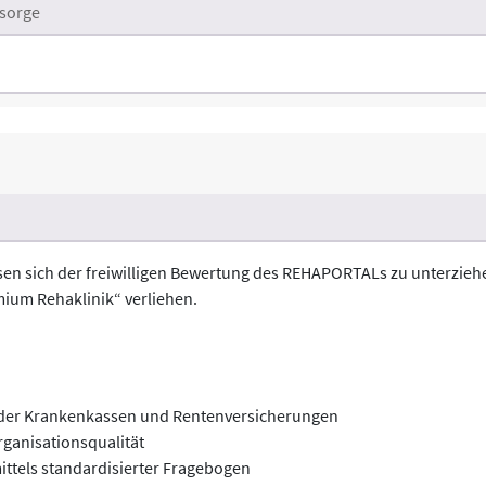
sorge
ossen sich der freiwilligen Bewertung des REHAPORTALs zu unterzieh
mium Rehaklinik“ verliehen.
g der Krankenkassen und Rentenversicherungen
rganisationsqualität
ittels standardisierter Fragebogen