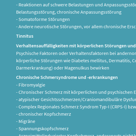
- Reaktionen auf schwere Belastungen und Anpassungsstö
Belastungsstörung, chronische Anpassungsstörung
- Somatoforme Störungen
- Andere neurotische Störungen, vor allem chronische Er
Tinnitus
Verhaltensauffälligkeiten mit körperlichen Störungen und
Psychische Faktoren oder Verhaltensfaktoren bei andernort
körperliche Störungen wie Diabetes mellitus, Dermatitis, C
Darmerkrankung) oder Magenulkus bewirken
Chronische Schmersyndrome und -erkrankungen
- Fibromyalgie
- Chronischer Schmerz mit körperlichen und psychischen E
- atypischer Gesichtsschmerzen/Craniomandibuläre Dysf
- Complex Regionales Schmerz Syndrom Typ-I (CRPS-I) bzw
- chronischer Kopfschmerz
- Migräne
- Spannungskopfschmerz
- Arzneimittelinduzierter Kopfschmerz, anderenorts nicht kl