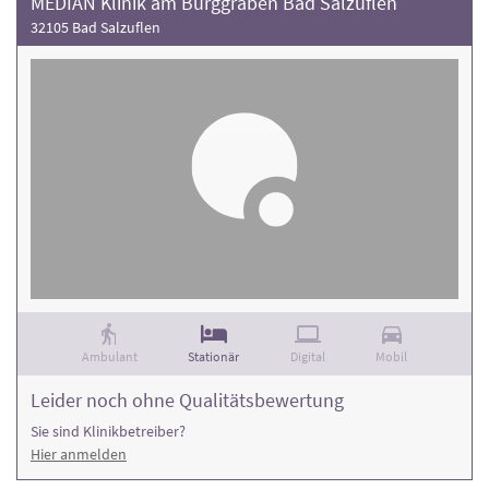
MEDIAN Klinik am Burggraben Bad Salzuflen
32105 Bad Salzuflen
Ambulant
Stationär
Digital
Mobil
Leider noch ohne Qualitätsbewertung
Sie sind Klinikbetreiber?
Hier anmelden