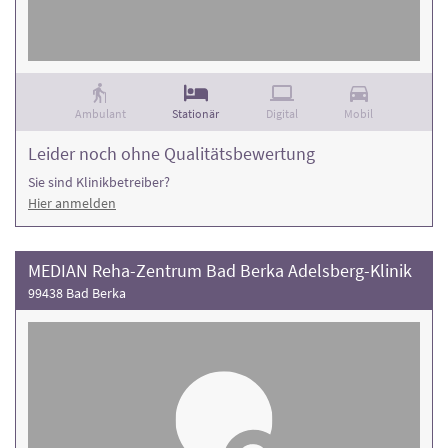
Ambulant
Stationär
Digital
Mobil
Leider noch ohne Qualitätsbewertung
Sie sind Klinikbetreiber?
Hier anmelden
MEDIAN Reha-Zentrum Bad Berka Adelsberg-Klinik
99438 Bad Berka