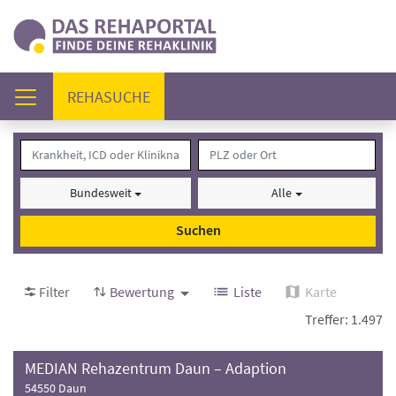
(AKTUELL)
REHASUCHE
Bundesweit
Alle
Suchen
Filter
Bewertung
Liste
Karte
Treffer: 1.497
MEDIAN Rehazentrum Daun – Adaption
54550 Daun