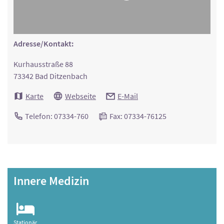
Adresse/Kontakt:
Kurhausstraße 88
73342 Bad Ditzenbach
Karte
Webseite
E-Mail
Telefon: 07334-760
Fax: 07334-76125
Innere Medizin
Stationär