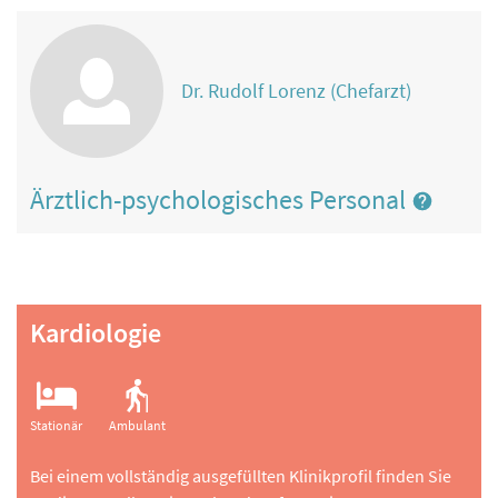
Dr. Rudolf Lorenz (Chefarzt)
Ärztlich-psychologisches Personal
Kardiologie
Stationär
Ambulant
Bei einem vollständig ausgefüllten Klinikprofil finden Sie