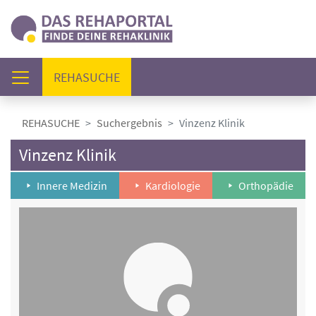
(AKTUELL)
REHASUCHE
REHASUCHE
Suchergebnis
Vinzenz Klinik
Vinzenz Klinik
Innere Medizin
Kardiologie
Orthopädie