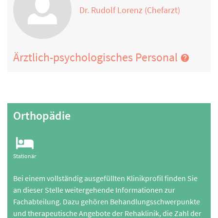
Dr. Rudolf Lorenz (Chefarzt)
Ärztlich-psychologisches Personal
Orthopädie
Stationär
Bei einem vollständig ausgefüllten Klinikprofil finden Sie
an dieser Stelle weitergehende Informationen zur
Fachabteilung. Dazu gehören Behandlungsschwerpunkte
und therapeutische Angebote der Rehaklinik, die Zahl der