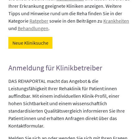
Ihrer Erkrankung geeignete Kliniken anzeigen. Weitere
Tipps und Hinweise rund um die Reha finden Sie in der
Kategorie
Ratgeber
sowie in den Beiträgen zu
Krankheiten
und
Behandlungen
.
Neue Kliniksuche
Anmeldung für Klinikbetreiber
DAS REHAPORTAL macht das Angebot & die
Leistungsfähigkeit Ihrer Rehaklinik für Patient:innen
auffindbar. Mit einem individuellen Klinik-Profil, einer
hohen Sichtbarkeit und einem wissenschaftlich
standardisierten Qualitätsvergleich informieren Sie Ihre
Patient:innen und erhalten Anfragen direkt über das
Kontaktformular.
Melden Sie sich an oder wenden Sie sich mit Ihren Fragen