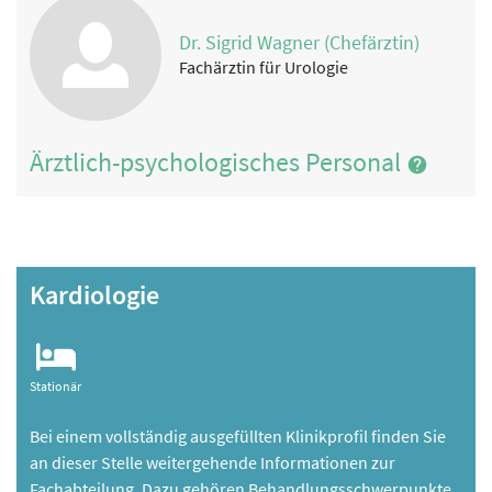
Dr. Sigrid Wagner (Chefärztin)
Fachärztin für Urologie
Ärztlich-psychologisches Personal
Kardiologie
Stationär
Bei einem vollständig ausgefüllten Klinikprofil finden Sie
an dieser Stelle weitergehende Informationen zur
Fachabteilung. Dazu gehören Behandlungsschwerpunkte