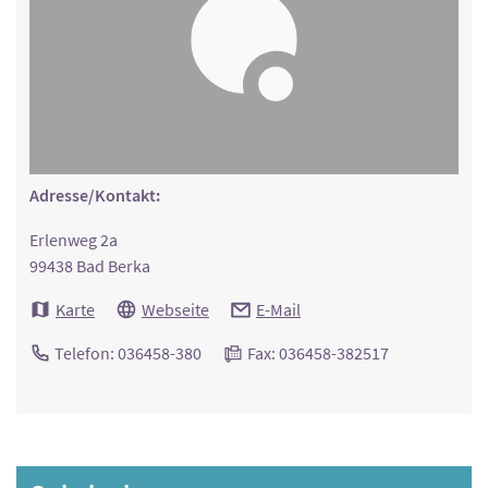
Adresse/Kontakt:
Erlenweg 2a
99438 Bad Berka
Karte
Webseite
E-Mail
Telefon: 036458-380
Fax: 036458-382517