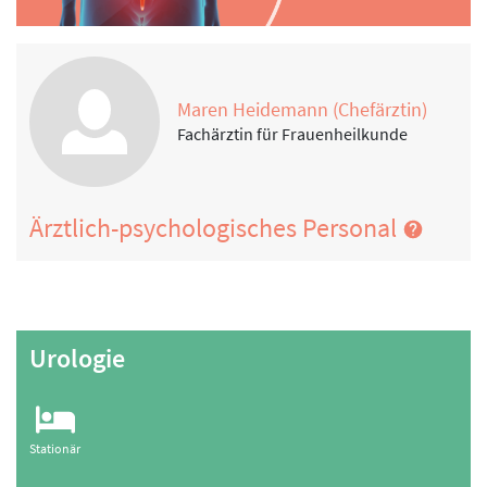
Maren Heidemann (Chefärztin)
Fachärztin für Frauenheilkunde
Ärztlich-psychologisches Personal
Urologie
Stationär