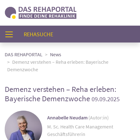
(AKTUELL)
REHASUCHE
DAS REHAPORTAL
News
Demenz verstehen – Reha erleben: Bayerische
Demenzwoche
Demenz verstehen – Reha erleben:
Bayerische Demenzwoche
09.09.2025
Annabelle Neudam
(Autor:in)
M. Sc. Health Care Management
Geschäftsführerin