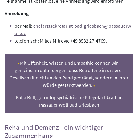
Teilnahme ist kostenlos, eine Anmeldung wird empfohlen.
Anmeldung
per Mail:
chefarztsekretariat-bad-griesbach@passauerw
olf.de
telefonisch: Milica Mitrovic +49 8532 27-4769.
Mit Offenheit, Wissen und Empathie können wir
gemeinsam dafür sorgen, dass Betroffene in unserer
Gesellschaft nicht an den Rand gedrängt, sondern in ihrer
Würde gestärkt werden.
Katja Boll, gerontopsychiatrische Pflegefachkraft im
Passauer Wolf Bad Griesbach
Reha und Demenz - ein wichtiger
Zusammenhang