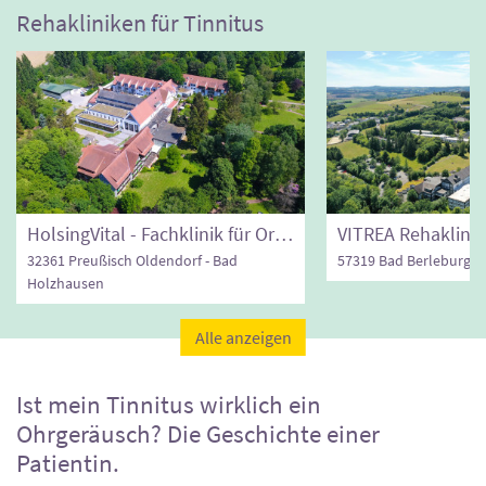
Rehakliniken für Tinnitus
HolsingVital - Fachklinik für Orthopädie, VOR, MBOR
32361 Preußisch Oldendorf - Bad
57319 Bad Berleburg
Holzhausen
Alle anzeigen
Ist mein Tinnitus wirklich ein
Ohrgeräusch? Die Geschichte einer
Patientin.