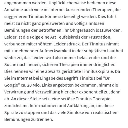
angenommen werden. Unglücklicherweise bedienen diese
Annahme auch viele im Internet kursierenden Therapien, die
suggerieren Tinnitus könne so beseitigt werden. Dies führt
meist zu nicht ganz preiswerten und völlig sinnlosen
Bemühungen der Betroffenen, ihr Ohrgeräusch loszuwerden.
Leider ist die Folge eine Art Teufelskreis der Frustration,
verbunden mit erhöhtem Leidensdruck. Der Tinnitus nimmt
mit zunehmender Aufmerksamkeit in der subjektiven Lautheit
weiter zu, das Leiden wird also immer belastender und die
Suche nach neuen, sicheren Therapien immer dringlicher.
Dies nennen wir eine abwärts gerichtete Tinnitus-Spirale. Da
Sie im Internet bei Eingabe des Begriffs Tinnitus bei "Dr.
Google" ca. 20 Mio. Links angeboten bekommen, nimmt die
Verwirrung und Verzweiflung hier eher exponentiell zu, denn
ab. An dieser Stelle setzt eine seriöse Tinnitus-Therapie
zunächst mit Informationen und Aufklärung an, um diese
Spirale zu stoppen und das viele Sinnlose von realistischen
Bemühungen zu trennen.