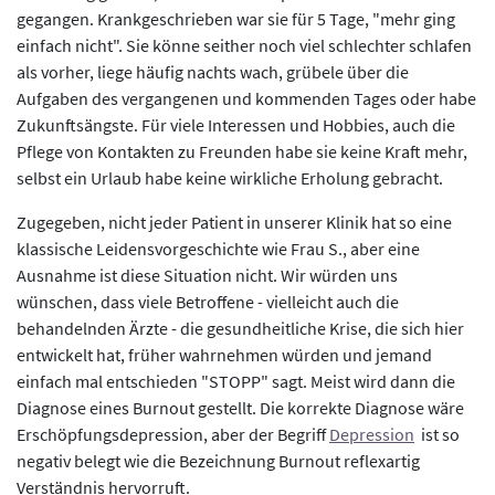
gegangen. Krankgeschrieben war sie für 5 Tage, "mehr ging
einfach nicht". Sie könne seither noch viel schlechter schlafen
als vorher, liege häufig nachts wach, grübele über die
Aufgaben des vergangenen und kommenden Tages oder habe
Zukunftsängste. Für viele Interessen und Hobbies, auch die
Pflege von Kontakten zu Freunden habe sie keine Kraft mehr,
selbst ein Urlaub habe keine wirkliche Erholung gebracht.
Zugegeben, nicht jeder Patient in unserer Klinik hat so eine
klassische Leidensvorgeschichte wie Frau S., aber eine
Ausnahme ist diese Situation nicht. Wir würden uns
wünschen, dass viele Betroffene - vielleicht auch die
behandelnden Ärzte - die gesundheitliche Krise, die sich hier
entwickelt hat, früher wahrnehmen würden und jemand
einfach mal entschieden "STOPP" sagt. Meist wird dann die
Diagnose eines Burnout gestellt. Die korrekte Diagnose wäre
Erschöpfungsdepression, aber der Begriff
Depression
ist so
negativ belegt wie die Bezeichnung Burnout reflexartig
Verständnis hervorruft.