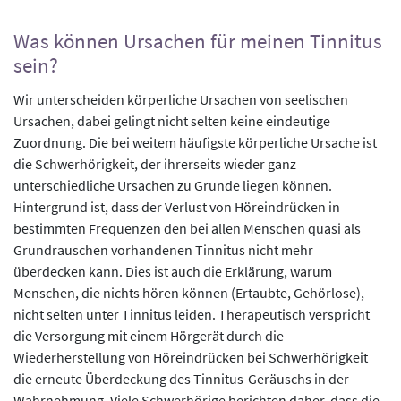
Was können Ursachen für meinen Tinnitus
sein?
Wir unterscheiden körperliche Ursachen von seelischen
Ursachen, dabei gelingt nicht selten keine eindeutige
Zuordnung. Die bei weitem häufigste körperliche Ursache ist
die Schwerhörigkeit, der ihrerseits wieder ganz
unterschiedliche Ursachen zu Grunde liegen können.
Hintergrund ist, dass der Verlust von Höreindrücken in
bestimmten Frequenzen den bei allen Menschen quasi als
Grundrauschen vorhandenen Tinnitus nicht mehr
überdecken kann. Dies ist auch die Erklärung, warum
Menschen, die nichts hören können (Ertaubte, Gehörlose),
nicht selten unter Tinnitus leiden. Therapeutisch verspricht
die Versorgung mit einem Hörgerät durch die
Wiederherstellung von Höreindrücken bei Schwerhörigkeit
die erneute Überdeckung des Tinnitus-Geräuschs in der
Wahrnehmung. Viele Schwerhörige berichten daher, dass die