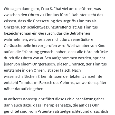
Wir sagen dann gern, Frau S. "hat viel um die Ohren, was
zwischen den Ohren zu Tinnitus führt". Dahinter steht das
Wissen, dass die Übersetzung des Begriffs Tinnitus als
Ohrgeräusch schlichtweg unzutreffend ist: Als Tinnitus
bezeichnet man ein Geräusch, das die Betroffenen
wahrnehmen, welches aber nicht durch eine äußere
Geräuschquelle hervorgerufen wird. Weil wir aber von Kind
auf an die Erfahrung gemacht haben, dass alle Höreindrücke
durch die Ohren von außen aufgenommen werden, spricht
jeder von einem Ohrgeräusch. Dieser Eindruck, der Tinnitus
entstände in den Ohren, ist aber falsch. Nach
wissenschaftlichen Erkenntnissen der letzten Jahrzehnte
entsteht Tinnitus im Bereich des Gehirns, wir werden später
näher darauf eingehen.
In weiterer Konsequenz führt diese Fehleinschätzung aber
dann auch dazu, dass Therapieansätze, die auf das Ohr
gerichtet sind, vom Patienten als zielgerichtet und ursächlich