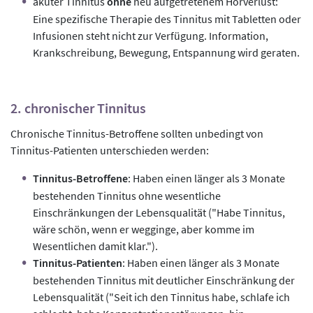
akuter Tinnitus
ohne
neu aufgetretenem Hörverlust:
Eine spezifische Therapie des Tinnitus mit Tabletten oder
Infusionen steht nicht zur Verfügung. Information,
Krankschreibung, Bewegung, Entspannung wird geraten.
2. chronischer Tinnitus
Chronische Tinnitus-Betroffene sollten unbedingt von
Tinnitus-Patienten unterschieden werden:
Tinnitus-Betroffene
: Haben einen länger als 3 Monate
bestehenden Tinnitus ohne wesentliche
Einschränkungen der Lebensqualität ("Habe Tinnitus,
wäre schön, wenn er wegginge, aber komme im
Wesentlichen damit klar.").
Tinnitus-Patienten
: Haben einen länger als 3 Monate
bestehenden Tinnitus mit deutlicher Einschränkung der
Lebensqualität ("Seit ich den Tinnitus habe, schlafe ich