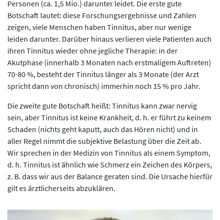
Personen (ca. 1,5 Mio.) darunter leidet. Die erste gute
Botschaft lautet: diese Forschungsergebnisse und Zahlen
zeigen, viele Menschen haben Tinnitus, aber nur wenige
leiden darunter. Darüber hinaus verlieren viele Patienten auch
ihren Tinnitus wieder ohne jegliche Therapie: in der
Akutphase (innerhalb 3 Monaten nach erstmaligem Auftreten)
70-80 %, besteht der Tinnitus länger als 3 Monate (der Arzt
spricht dann von chronisch) immerhin noch 15 % pro Jahr.
Die zweite gute Botschaft heißt: Tinnitus kann zwar nervig
sein, aber Tinnitus ist keine Krankheit, d. h. er führt zu keinem
Schaden (nichts geht kaputt, auch das Hören nicht) und in
aller Regel nimmt die subjektive Belastung über die Zeit ab.
Wir sprechen in der Medizin von Tinnitus als einem Symptom,
d. h. Tinnitus ist ähnlich wie Schmerz ein Zeichen des Körpers,
z. B. dass wir aus der Balance geraten sind. Die Ursache hierfür
gilt es ärztlicherseits abzuklären.