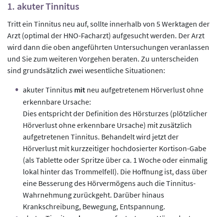
1. akuter Tinnitus
Tritt ein Tinnitus neu auf, sollte innerhalb von 5 Werktagen der
Arzt (optimal der HNO-Facharzt) aufgesucht werden. Der Arzt
wird dann die oben angeführten Untersuchungen veranlassen
und Sie zum weiteren Vorgehen beraten. Zu unterscheiden
sind grundsätzlich zwei wesentliche Situationen:
akuter Tinnitus
mit
neu aufgetretenem Hörverlust ohne
erkennbare Ursache:
Dies entspricht der Definition des Hörsturzes (plötzlicher
Hörverlust ohne erkennbare Ursache) mit zusätzlich
aufgetretenen Tinnitus. Behandelt wird jetzt der
Hörverlust mit kurzzeitiger hochdosierter Kortison-Gabe
(als Tablette oder Spritze über ca. 1 Woche oder einmalig
lokal hinter das Trommelfell). Die Hoffnung ist, dass über
eine Besserung des Hörvermögens auch die Tinnitus-
Wahrnehmung zurückgeht. Darüber hinaus
Krankschreibung, Bewegung, Entspannung.