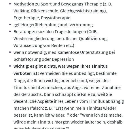
Motivation zu Sport und Bewegungs-Therapie (z. B.
Walking, Rückenschule, Gleichgewichtstraining),
Ergotherapie, Physiotherapie
ggf. Hörgeräteberatung und -verordnung
Beratung zu sozialen Fragestellungen (GdB,
Wiedereingliederung, beruflicher Qualifizierung,
Voraussetzung von Renten etc.)
wenn notwendig, medikamentöse Unterstützung bei
Schlafstörung oder Depression
wichtig: es gibt nichts, was wegen Ihres Tinnitus
verboten ist!
Vermeiden Sie es unbedingt, bestimmte
Dinge, die Ihnen wichtig oder lieb sind, wegen des
Tinnitus nicht zu machen, aus Angst vor einer Zunahme
des Geräuschs. Dann schnappt die Falle zu, weil Sie
wesentliche Aspekte ihres Lebens vom Tinnitus abhängig
machen (falsch: z. B. "Erst wenn mein Tinnitus wieder
besser ist, kann ich wieder..." oder "Wenn ich das mache,
würde mein Tinnitus morgen wieder lauter sein, deshalb
muss ich darauf verzichten.")