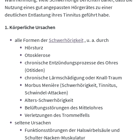
Nutzung eines gut angepassten Hörgerätes zu einer
deutlichen Entlastung ihres Tinnitus geführt habe.
1. Körperliche Ursachen
alle Formen der
Schwerhörigkeit
, u. a. durch
Hörsturz
Otosklerose
chronische Entzündungsprozesse des Ohres
(Otitiden)
chronische Lärmschädigung oder Knall-Traum
Morbus Menière (Schwerhörigkeit, Tinnitus,
Schwindel-Attacken)
Alters-Schwerhörigkeit
Belüftungsstörungen des Mittelohres
Verletzungen des Trommelfells
seltene Ursachen
Funktionsstörungen der Halswirbelsäule und
Schulter-Nacken-Muskulatur