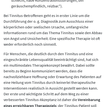
schlecht, habe Konzentrationsstörungen, bin
geräuschempfindlich, reizbar.").
Bei Tinnitus-Betroffenen geht es in erster Linie um die
Durchführung der o. g. Diagnostik zum Ausschluss einer
körperlichen oder seelischen Ursache, umfangreiche
Informationen rund um das Thema Tinnitus sowie den Abbau
von Angst und Unsicherheit. Eine spezifische Therapie ist oft
weder erforderlich noch sinnvoll.
Für Menschen, die deutlich durch den Tinnitus und eine
eingeschränkte Lebensqualität beeinträchtigt sind, hat sich
ein multimodales Therapiekonzept bewährt. Dabei sollte
bereits zu Beginn kommuniziert werden, dass die
nachvollziehbare Hoffnung oder Erwartung des Patienten auf
eine Heilung vom Tinnitus durch keinerlei therapeutische
Interventionen realistisch in Aussicht gestellt werden kann.
Der erste und wichtigste Schritt auf dem Weg zu einer
verbesserten Tinnitus-Akzeptanz ist daher die
Vereinbarung
eines erreichbaren Therapieziels
: der Tinnitus-Patient soll