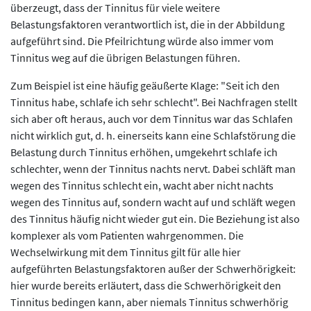
überzeugt, dass der Tinnitus für viele weitere
Belastungsfaktoren verantwortlich ist, die in der Abbildung
aufgeführt sind. Die Pfeilrichtung würde also immer vom
Tinnitus weg auf die übrigen Belastungen führen.
Zum Beispiel ist eine häufig geäußerte Klage: "Seit ich den
Tinnitus habe, schlafe ich sehr schlecht". Bei Nachfragen stellt
sich aber oft heraus, auch vor dem Tinnitus war das Schlafen
nicht wirklich gut, d. h. einerseits kann eine Schlafstörung die
Belastung durch Tinnitus erhöhen, umgekehrt schlafe ich
schlechter, wenn der Tinnitus nachts nervt. Dabei schläft man
wegen des Tinnitus schlecht ein, wacht aber nicht nachts
wegen des Tinnitus auf, sondern wacht auf und schläft wegen
des Tinnitus häufig nicht wieder gut ein. Die Beziehung ist also
komplexer als vom Patienten wahrgenommen. Die
Wechselwirkung mit dem Tinnitus gilt für alle hier
aufgeführten Belastungsfaktoren außer der Schwerhörigkeit:
hier wurde bereits erläutert, dass die Schwerhörigkeit den
Tinnitus bedingen kann, aber niemals Tinnitus schwerhörig