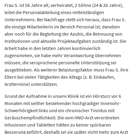
Frau S. ist 56 Jahre alt, verheiratet, 2 Söhne (24 & 26 Jahre),
leitet die Personalabteilung eines mittelständigen
Unternehmens. Bei Nachfrage stellt sich heraus, dass Frau S.
die einzige Mitarbeiterin im Bereich Personal ist, daneben
aber noch für die Begleitung der Azubis, die Betreuung von
Institutionen und aktuelle Projektaufgaben zuständig ist. Die
Arbeit habe in den letzten Jahren kontinuierlich
zugenommen, sie habe mehr Verantwortung übernehmen
müssen, die versprochene personelle Unterstützung sei
ausgeblieben. Als weiterer Belastungsfaktor muss Frau S. ihre
Eltern bei vielen Tätigkeiten des Alltags (z. B. Einkaufen,
Arzttermine) unterstützen.
Grund der Aufnahme in unsere Klinik ist ein Hörsturz vor 6
Monaten mit seither bestehender hochgradiger Innenohr-
Schwerhörigkeit links und ein chronischer Tinnitus mit
Geräuschempfindlichkeit. Die vom HNO-Arzt verordneten
Infusionen und Tabletten hätten zu keiner spürbaren
Besserung geführt, deshalb sei sie später nicht mehr zum Arzt