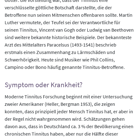
verschlüsselte göttliche Botschaft darstellte, die der
Betroffene nun seinen Mitmenschen offenbaren sollte. Martin
Luther vermutete, der Teufel sei der Verantwortliche für
seinen Tinnitus, Vincent van Gogh oder Ludwig van Beethoven
sind weitere bekannte historische Beispiele. Der bekannteste
Arzt des Mittelalters Paracelsus (1493-1541) beschrieb
erstmals einen Zusammenhang zu Lärmschäden und
Schwerhörigkeit. Heute sind Musiker wie Phil Collins,
Campino oder Bono häufig genannte Tinnitus-Betroffene.
Symptom oder Krankheit?
Moderne Tinnitus Forschung beginnt mit einer Untersuchung
zweier Amerikaner (Heller, Bergman 1953), die zeigen
konnten, dass prinzipiell jeder Mensch Tinnitus hat, er aber in
der Regel nicht wahrgenommen wird. Schätzungen gehen
davon aus, dass in Deutschland ca. 3 % der Bevölkerung einen
chronischen Tinnitus haben, aber nur die Hälfte dieser