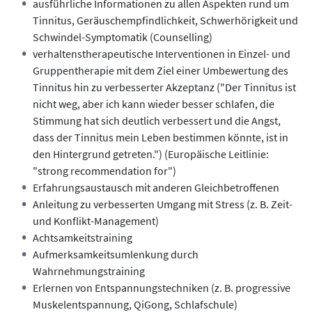
ausführliche Informationen zu allen Aspekten rund um
Tinnitus, Geräuschempfindlichkeit, Schwerhörigkeit und
Schwindel-Symptomatik (Counselling)
verhaltenstherapeutische Interventionen in Einzel- und
Gruppentherapie mit dem Ziel einer Umbewertung des
Tinnitus hin zu verbesserter Akzeptanz ("Der Tinnitus ist
nicht weg, aber ich kann wieder besser schlafen, die
Stimmung hat sich deutlich verbessert und die Angst,
dass der Tinnitus mein Leben bestimmen könnte, ist in
den Hintergrund getreten.") (Europäische Leitlinie:
"strong recommendation for")
Erfahrungsaustausch mit anderen Gleichbetroffenen
Anleitung zu verbesserten Umgang mit Stress (z. B. Zeit-
und Konflikt-Management)
Achtsamkeitstraining
Aufmerksamkeitsumlenkung durch
Wahrnehmungstraining
Erlernen von Entspannungstechniken (z. B. progressive
Muskelentspannung, QiGong, Schlafschule)