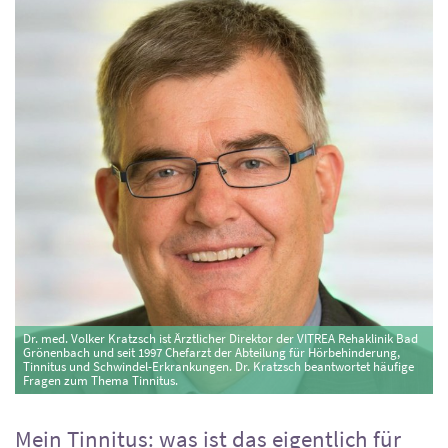
Dr. med. Volker Kratzsch ist Ärztlicher Direktor der VITREA Rehaklinik Bad
Grönenbach und seit 1997 Chefarzt der Abteilung für Hörbehinderung,
Tinnitus und Schwindel-Erkrankungen. Dr. Kratzsch beantwortet häufige
Fragen zum Thema Tinnitus.
Mein Tinnitus: was ist das eigentlich für