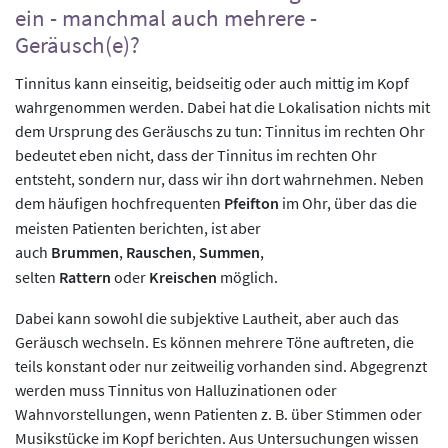
ein - manchmal auch mehrere -
Geräusch(e)?
Tinnitus kann einseitig, beidseitig oder auch mittig im Kopf
wahrgenommen werden. Dabei hat die Lokalisation nichts mit
dem Ursprung des Geräuschs zu tun: Tinnitus im rechten Ohr
bedeutet eben nicht, dass der Tinnitus im rechten Ohr
entsteht, sondern nur, dass wir ihn dort wahrnehmen. Neben
dem häufigen hochfrequenten
Pfeifton
im Ohr, über das die
meisten Patienten berichten, ist aber
auch
Brummen
,
Rauschen
,
Summen
,
selten
Rattern
oder
Kreischen
möglich.
Dabei kann sowohl die subjektive Lautheit, aber auch das
Geräusch wechseln. Es können mehrere Töne auftreten, die
teils konstant oder nur zeitweilig vorhanden sind. Abgegrenzt
werden muss Tinnitus von Halluzinationen oder
Wahnvorstellungen, wenn Patienten z. B. über Stimmen oder
Musikstücke im Kopf berichten. Aus Untersuchungen wissen