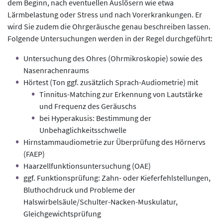
dem Beginn, nach eventuellen Auslösern wie etwa
Lärmbelastung oder Stress und nach Vorerkrankungen. Er
wird Sie zudem die Ohrgeräusche genau beschreiben lassen.
Folgende Untersuchungen werden in der Regel durchgeführt:
Untersuchung des Ohres (Ohrmikroskopie) sowie des
Nasenrachenraums
Hörtest (Ton ggf. zusätzlich Sprach-Audiometrie) mit
Tinnitus-Matching zur Erkennung von Lautstärke
und Frequenz des Geräuschs
bei Hyperakusis: Bestimmung der
Unbehaglichkeitsschwelle
Hirnstammaudiometrie zur Überprüfung des Hörnervs
(FAEP)
Haarzellfunktionsuntersuchung (OAE)
ggf. Funktionsprüfung: Zahn- oder Kieferfehlstellungen,
Bluthochdruck und Probleme der
Halswirbelsäule/Schulter-Nacken-Muskulatur,
Gleichgewichtsprüfung