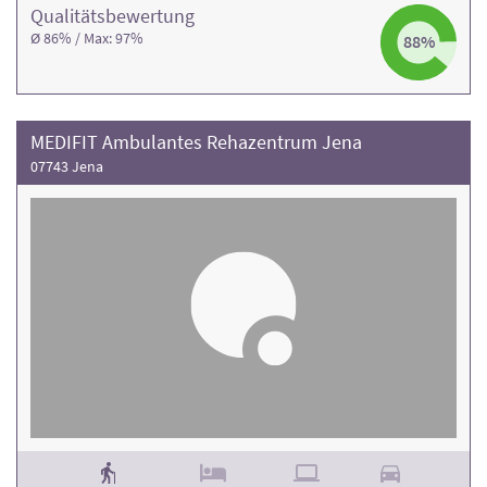
Qualitäts­bewertung
Ø 86% / Max: 97%
88%
MEDIFIT Ambulantes Rehazentrum Jena
07743 Jena