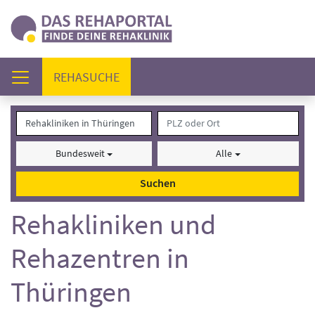
(AKTUELL)
REHASUCHE
Bundesweit
Alle
Suchen
Rehakliniken und
Rehazentren in
Thüringen