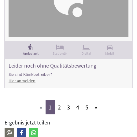
Ambulant
Stationär
Digital
Mobil
Leider noch ohne Qualitätsbewertung
Sie sind Klinikbetreiber?
Hier anmelden
(aktiv)
(aktiv)
(aktiv)
(aktiv)
(aktiv)
«
1
2
3
4
5
»
Ergebnis jetzt teilen