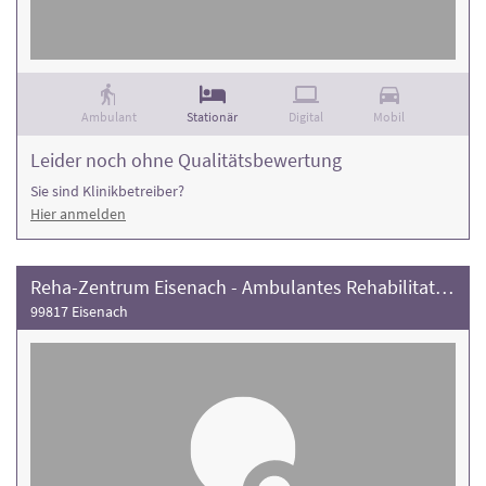
Ambulant
Stationär
Digital
Mobil
Leider noch ohne Qualitätsbewertung
Sie sind Klinikbetreiber?
Hier anmelden
Reha-Zentrum Eisenach - Ambulantes Rehabilitationszentrum
99817 Eisenach