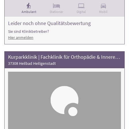
Ambulant
Stationär
Digital
Mobil
Leider noch ohne Qualitätsbewertung
Sie sind Klinikbetreiber?
Hier anmelden
Kurparkklinik | Fachklinik für Orthopädie & Innere Medizin
37308 Heilbad Heiligenstadt