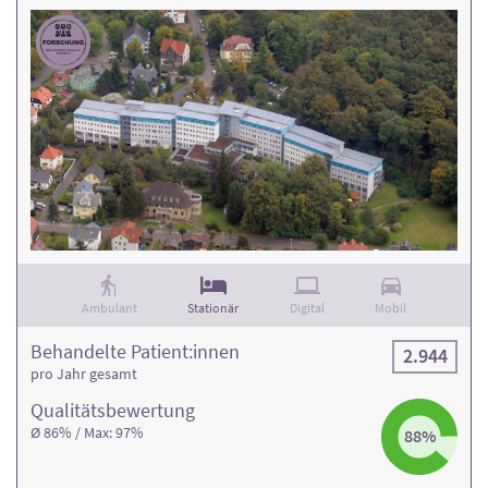
Ambulant
Stationär
Digital
Mobil
Behandelte Patient:innen
2.944
pro Jahr gesamt
Qualitäts­bewertung
Ø 86% / Max: 97%
88%