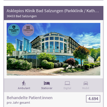
Asklepios Klinik Bad Salzungen (Parkklinik / Katharina Schroth Klinik)
36433 Bad Salzungen
Ambulant
Stationär
Digital
Mobil
Behandelte Patient:innen
4.694
pro Jahr gesamt