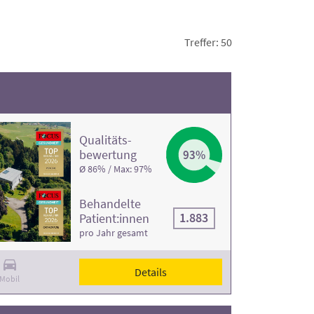
ie bei Ihrer Auswahl auf die Bewertung der
Treffer: 50
Qualitäts­
bewertung
93%
Ø 86% / Max: 97%
Behandelte
1.883
Patient:innen
pro Jahr gesamt
Details
Mobil