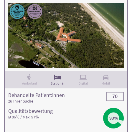
Ambulant
Stationär
Digital
Mobil
Behandelte Patient:innen
70
zu Ihrer Suche
Qualitäts­bewertung
Ø 86% / Max: 97%
93%