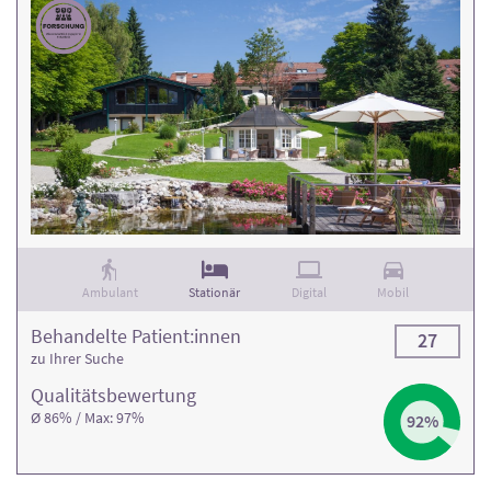
Ambulant
Stationär
Digital
Mobil
Behandelte Patient:innen
27
zu Ihrer Suche
Qualitäts­bewertung
Ø 86% / Max: 97%
92%