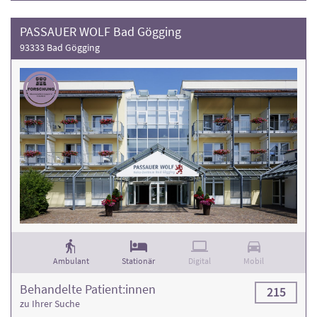
PASSAUER WOLF Bad Gögging
93333 Bad Gögging
Ambulant
Stationär
Digital
Mobil
Behandelte Patient:innen
215
zu Ihrer Suche