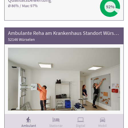
Ø 86% / Max: 97%
92%
Ambulante Reha am Krankenhaus Standort Würselen
52146 Würselen
Ambulant
Stationär
Digital
Mobil