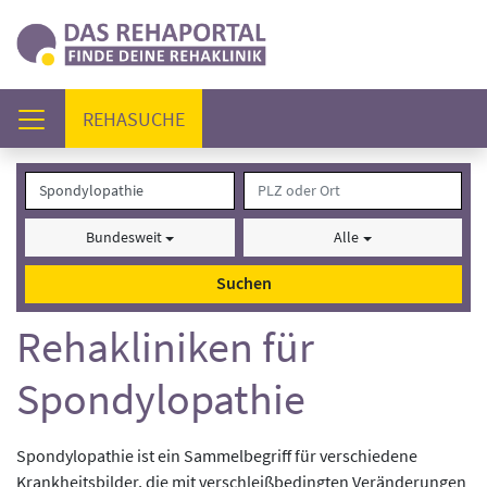
(AKTUELL)
REHASUCHE
Bundesweit
Alle
Suchen
Rehakliniken für
Spondylopathie
Spondylopathie ist ein Sammelbegriff für verschiedene
Krankheitsbilder, die mit verschleißbedingten Veränderungen