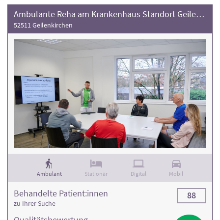
Ambulante Reha am Krankenhaus Standort Geilenkirchen
52511 Geilenkirchen
Ambulant
Stationär
Digital
Mobil
Behandelte Patient:innen
88
zu Ihrer Suche
Qualitäts­bewertung