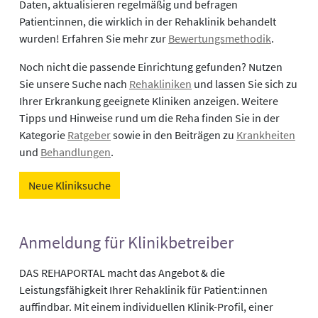
Daten, aktualisieren regelmäßig und befragen
Patient:innen, die wirklich in der Rehaklinik behandelt
wurden! Erfahren Sie mehr zur
Bewertungsmethodik
.
Noch nicht die passende Einrichtung gefunden? Nutzen
Sie unsere Suche nach
Rehakliniken
und lassen Sie sich zu
Ihrer Erkrankung geeignete Kliniken anzeigen. Weitere
Tipps und Hinweise rund um die Reha finden Sie in der
Kategorie
Ratgeber
sowie in den Beiträgen zu
Krankheiten
und
Behandlungen
.
Neue Kliniksuche
Anmeldung für Klinikbetreiber
DAS REHAPORTAL macht das Angebot & die
Leistungsfähigkeit Ihrer Rehaklinik für Patient:innen
auffindbar. Mit einem individuellen Klinik-Profil, einer