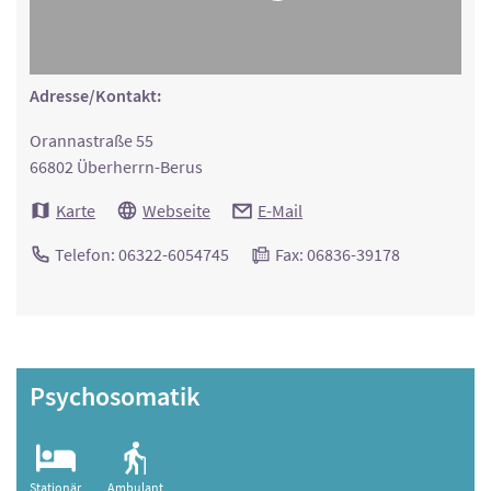
Adresse/Kontakt:
Orannastraße 55
66802 Überherrn-Berus
Karte
Webseite
E-Mail
Telefon: 06322-6054745
Fax: 06836-39178
Psychosomatik
Stationär
Ambulant