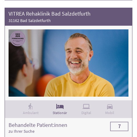
VITREA Rehaklinik Bad Salzdetfurth
31162 Bad Salzdetfurth
Ambulant
Stationär
Digital
Mobil
Behandelte Patient:innen
7
zu Ihrer Suche