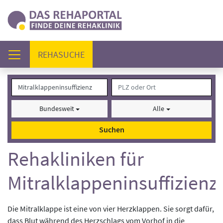
(AKTUELL)
REHASUCHE
Bundesweit
Alle
Suchen
Rehakliniken für
Mitralklappeninsuffizienz
Die Mitralklappe ist eine von vier Herzklappen. Sie sorgt dafür,
dass Blut während des Herzschlags vom Vorhof in die