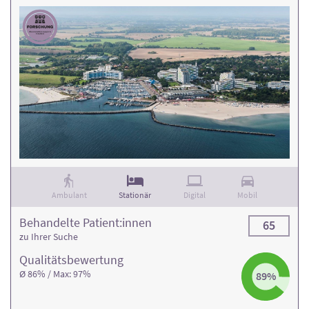
Ambulant
Stationär
Digital
Mobil
Behandelte Patient:innen
65
zu Ihrer Suche
Qualitäts­bewertung
Ø 86% / Max: 97%
89%