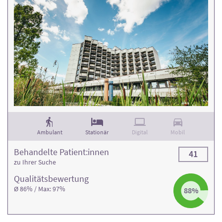
Ambulant
Stationär
Digital
Mobil
Behandelte Patient:innen
41
zu Ihrer Suche
Qualitäts­bewertung
Ø 86% / Max: 97%
88%