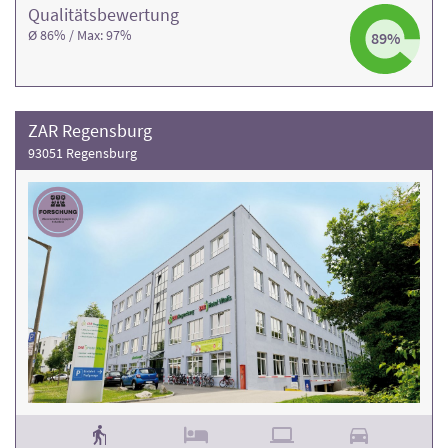
Qualitäts­bewertung
Ø 86% / Max: 97%
89%
ZAR Regensburg
93051 Regensburg