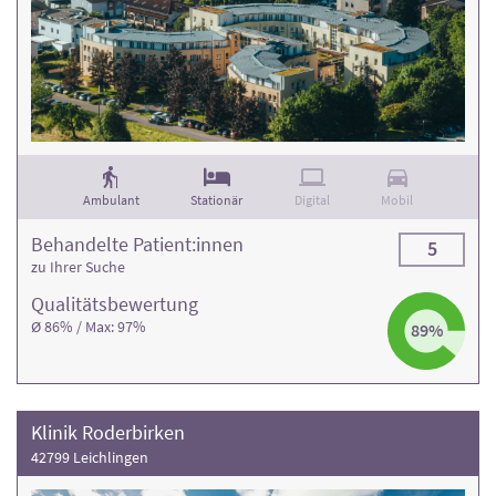
Ambulant
Stationär
Digital
Mobil
Behandelte Patient:innen
5
zu Ihrer Suche
Qualitäts­bewertung
Ø 86% / Max: 97%
89%
Klinik Roderbirken
42799 Leichlingen