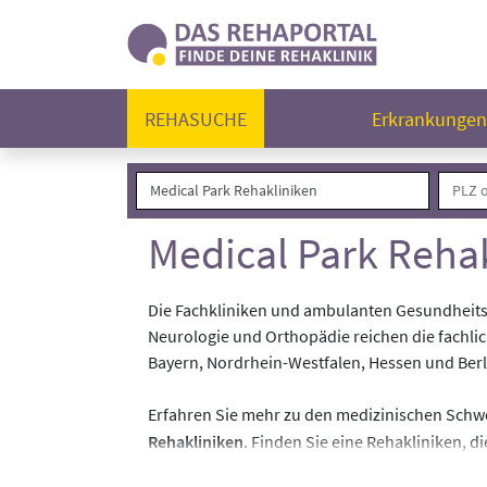
REHASUCHE
Erkrankunge
Medical Park Reha
Die Fachkliniken und ambulanten Gesundheitsze
Neurologie und Orthopädie reichen die fachli
Bayern, Nordrhein-Westfalen, Hessen und Berl
Erfahren Sie mehr zu den medizinischen Sch
Rehakliniken
. Finden Sie eine Rehakliniken, 
Kliniken auf.