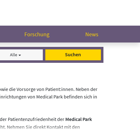
Forschung
News
Suchen
Alle
owie die Vorsorge von Patient:innen. Neben der
nrichtungen von Medical Park befinden sich in
er Patientenzufriedenheit der
Medical Park
eht. Nehmen Sie direkt Kontakt mit den