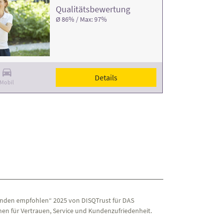
Qualitäts­bewertung
Ø 86% / Max: 97%
Details
Mobil
nden empfohlen“ 2025 von DISQTrust für DAS
en für Vertrauen, Service und Kundenzufriedenheit.