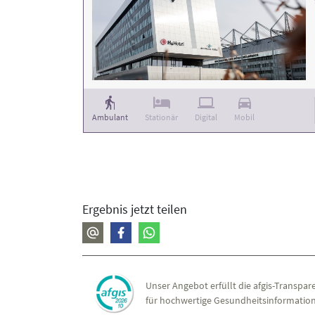
Ambulant
Stationär
Digital
Mobil
Ergebnis jetzt teilen
Unser Angebot erfüllt die afgis-Transpare
für hochwertige Gesundheitsinformation