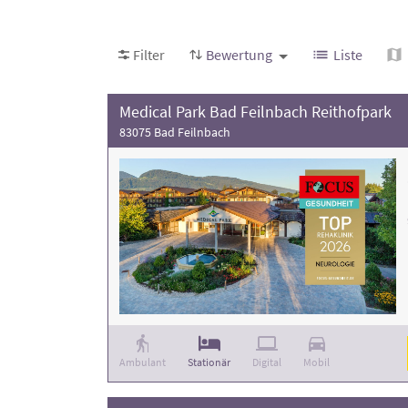
Filter
Bewertung
Liste
Medical Park Bad Feilnbach Reithofpark
83075 Bad Feilnbach
Ambulant
Stationär
Digital
Mobil