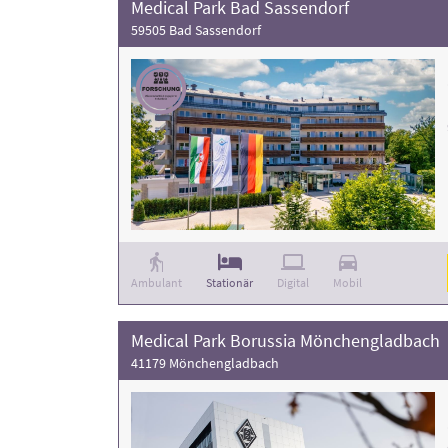
Medical Park Bad Sassendorf
59505 Bad Sassendorf
Ambulant
Stationär
Digital
Mobil
Medical Park Borussia Mönchengladbach
41179 Mönchengladbach