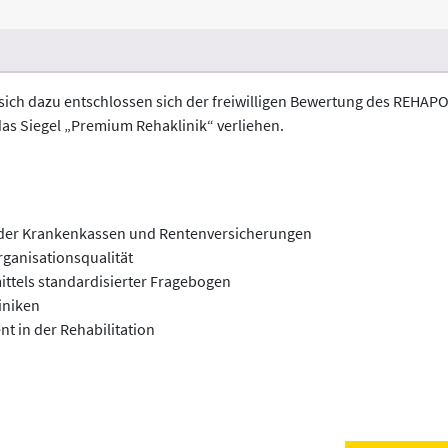
ich dazu entschlossen sich der freiwilligen Bewertung des REHAP
das Siegel „Premium Rehaklinik“ verliehen.
g der Krankenkassen und Rentenversicherungen
rganisationsqualität
ittels standardisierter Fragebogen
iniken
t in der Rehabilitation