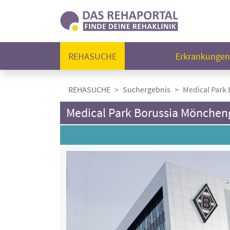
REHASUCHE
Erkrankunge
REHASUCHE
Suchergebnis
Medical Park
Medical Park Borussia Mönchen