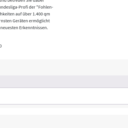
Bundesliga-Profi der "Fohlen-
chkeiten auf über 1.400 qm
ernsten Geräten ermöglicht
 neuesten Erkenntnissen.
0