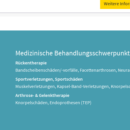
Weitere Info
Medizinische Behandlungsschwerpunkt
Rückentherapie
Bandscheibenschäden/-vorfälle, Facettenarthrosen, Neura
Sportverletzungen, Sportschäden
Muskelverletzungen, Kapsel-Band-Verletzungen, Knorpel
Arthrose- & Gelenktherapie
Knorpelschäden, Endoprothesen (TEP)