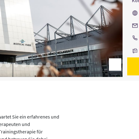
Kon
rtet Sie ein erfahrenes und
herapeuten und
Trainingstherapie für
 und betreuen Sie dabei