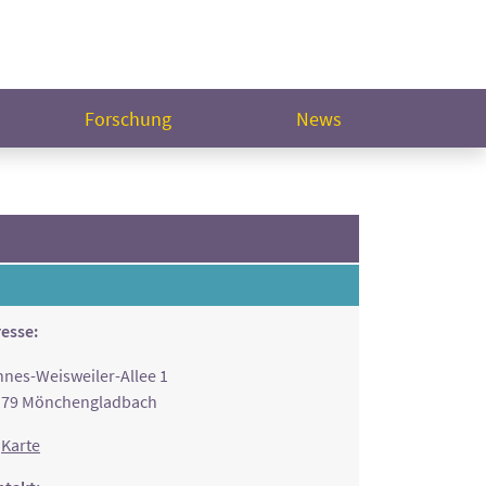
Forschung
News
esse:
nes-Weisweiler-Allee 1
179 Mönchengladbach
Karte