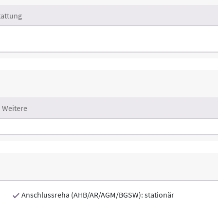
attung
Weitere
Anschlussreha (AHB/AR/AGM/BGSW): stationär