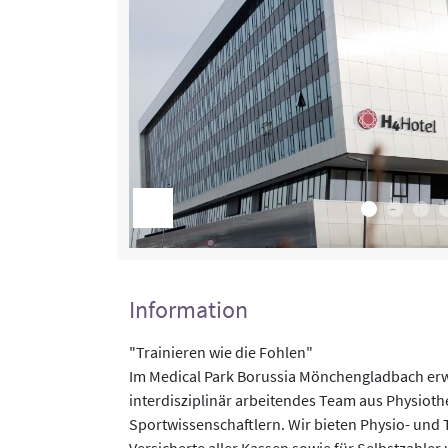
Information
"Trainieren wie die Fohlen"
Im Medical Park Borussia Mönchengladbach erwa
interdisziplinär arbeitendes Team aus Physiot
Sportwissenschaftlern. Wir bieten Physio- und 
Versicherte aller Kassen sowie für Selbstzahler