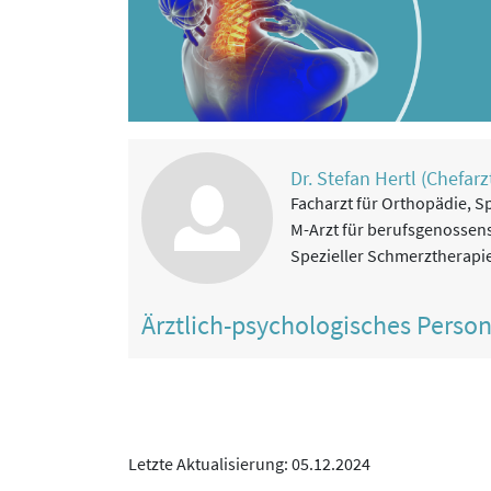
Dr. Stefan Hertl (Chefarz
Facharzt für Orthopädie, S
M-Arzt für berufsgenossens
Spezieller Schmerztherapi
Ärztlich-psychologisches Perso
Letzte Aktualisierung: 05.12.2024