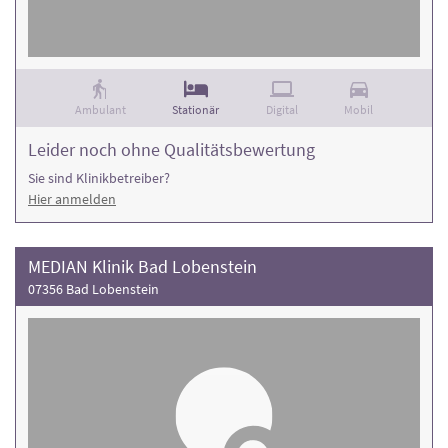
Ambulant
Stationär
Digital
Mobil
Leider noch ohne Qualitätsbewertung
Sie sind Klinikbetreiber?
Hier anmelden
MEDIAN Klinik Bad Lobenstein
07356 Bad Lobenstein