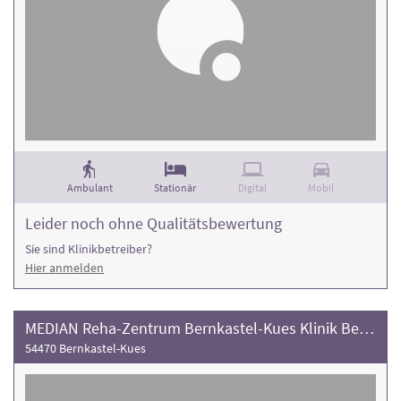
Ambulant
Stationär
Digital
Mobil
Leider noch ohne Qualitätsbewertung
Sie sind Klinikbetreiber?
Hier anmelden
MEDIAN Reha-Zentrum Bernkastel-Kues Klinik Bernkastel
54470 Bernkastel-Kues