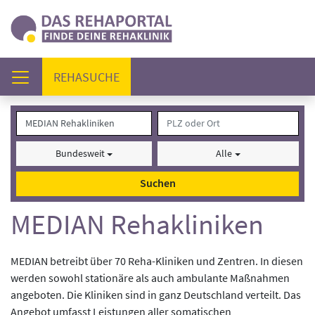
(AKTUELL)
REHASUCHE
Bundesweit
Alle
Suchen
MEDIAN Rehakliniken
MEDIAN betreibt über 70 Reha-Kliniken und Zentren. In diesen
werden sowohl stationäre als auch ambulante Maßnahmen
angeboten. Die Kliniken sind in ganz Deutschland verteilt. Das
Angebot umfasst Leistungen aller somatischen