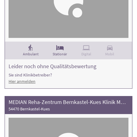
Ambulant
Stationär
Digital
Mobil
Leider noch ohne Qualitätsbewertung
Sie sind Klinikbetreiber?
Hier anmelden
MEDIAN Reha-Zentrum Bernkastel-Kues Klinik Moselschleife
54470 Bernkastel-Kues