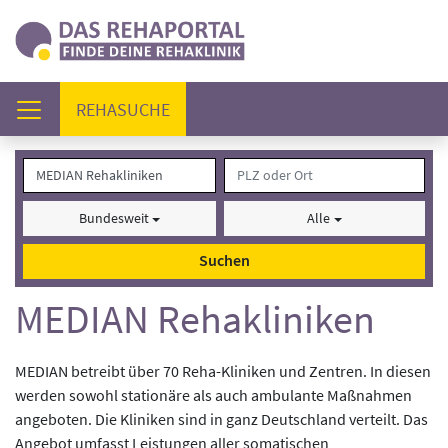
(AKTUELL)
REHASUCHE
Bundesweit
Alle
Suchen
MEDIAN Rehakliniken
MEDIAN betreibt über 70 Reha-Kliniken und Zentren. In diesen
werden sowohl stationäre als auch ambulante Maßnahmen
angeboten. Die Kliniken sind in ganz Deutschland verteilt. Das
Angebot umfasst Leistungen aller somatischen