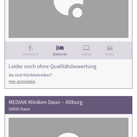
Ambulant
Stationär
Digital
Mobil
Leider noch ohne Qualitätsbewertung
Sie sind Klinikbetreiber?
Hier anmelden
MEDIAN Kliniken Daun – Altburg
54550 Daun