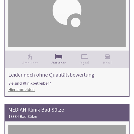
Ambulant
Stationär
Digital
Mobil
Leider noch ohne Qualitätsbewertung
Sie sind Klinikbetreiber?
Hier anmelden
MEDIAN Klinik Bad Sülze
18334 Bad Sülze