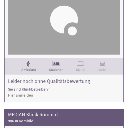
Ambulant
Stationär
Digital
Mobil
Leider noch ohne Qualitätsbewertung
Sie sind Klinikbetreiber?
Hier anmelden
MEDIAN Klinik Römhild
98630 Römhild