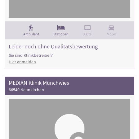
Ambulant
Stationär
Digital
Mobil
Leider noch ohne Qualitätsbewertung
Sie sind Klinikbetreiber?
Hier anmelden
MEDIAN Klinik Münchwies
66540 Neunkirchen