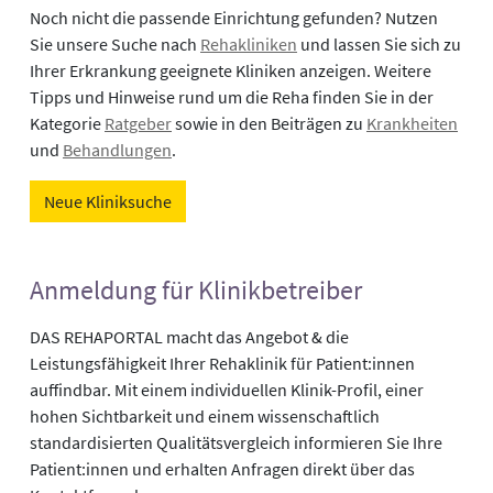
Noch nicht die passende Einrichtung gefunden? Nutzen
Sie unsere Suche nach
Rehakliniken
und lassen Sie sich zu
Ihrer Erkrankung geeignete Kliniken anzeigen. Weitere
Tipps und Hinweise rund um die Reha finden Sie in der
Kategorie
Ratgeber
sowie in den Beiträgen zu
Krankheiten
und
Behandlungen
.
Neue Kliniksuche
Anmeldung für Klinikbetreiber
DAS REHAPORTAL macht das Angebot & die
Leistungsfähigkeit Ihrer Rehaklinik für Patient:innen
auffindbar. Mit einem individuellen Klinik-Profil, einer
hohen Sichtbarkeit und einem wissenschaftlich
standardisierten Qualitätsvergleich informieren Sie Ihre
Patient:innen und erhalten Anfragen direkt über das