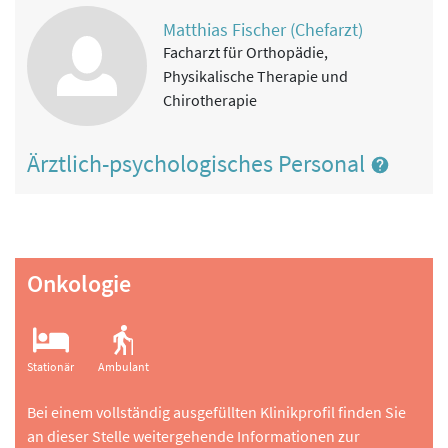
Matthias Fischer (Chefarzt)
Facharzt für Orthopädie,
Physikalische Therapie und
Chirotherapie
Ärztlich-psychologisches Personal
Onkologie
Stationär
Ambulant
Bei einem vollständig ausgefüllten Klinikprofil finden Sie
an dieser Stelle weitergehende Informationen zur