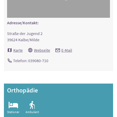
Adresse/Kontakt:
Straße der Jugend 2
39624 Kalbe/Milde
Karte
Webseite
E-Mail
Telefon: 039080-710
Orthopädie
Stationär
Ambulant