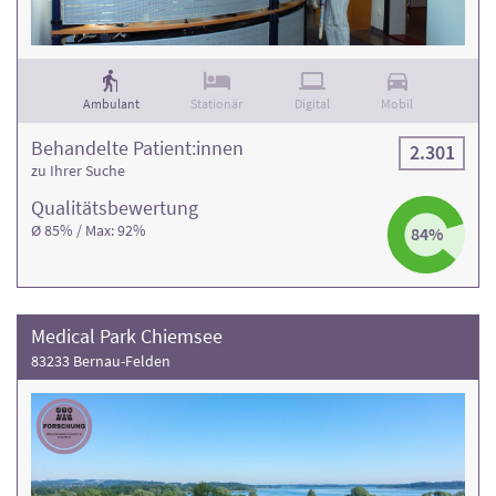
Ambulant
Stationär
Digital
Mobil
Behandelte Patient:innen
2.301
zu Ihrer Suche
Qualitäts­bewertung
Ø 85% / Max: 92%
84%
Medical Park Chiemsee
83233 Bernau-Felden