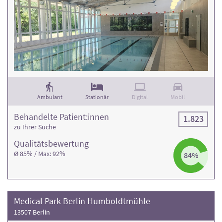
Ambulant
Stationär
Digital
Mobil
Behandelte Patient:innen
1.823
zu Ihrer Suche
Qualitäts­bewertung
Ø 85% / Max: 92%
84%
Medical Park Berlin Humboldtmühle
13507 Berlin