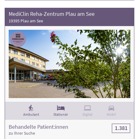
MediClin Reha-Zentrum Plau am See
19395 Plau am See
Ambulant
Stationär
Digital
Mobil
Behandelte Patient:innen
1.381
zu Ihrer Suche