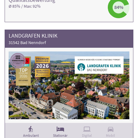
Ø 85% / Max: 92%
84%
LANDGRAFEN KLINIK
31542 Bad Nenndorf
Ambulant
Stationär
Digital
Mobil