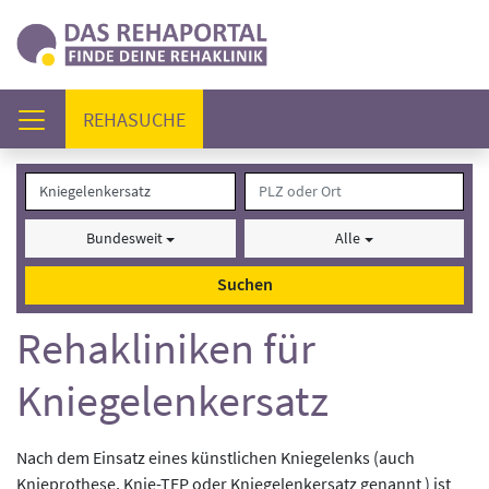
(AKTUELL)
REHASUCHE
Bundesweit
Alle
Suchen
Rehakliniken für
Kniegelenkersatz
Nach dem Einsatz eines künstlichen Kniegelenks (auch
Knieprothese, Knie-TEP oder Kniegelenkersatz genannt ) ist