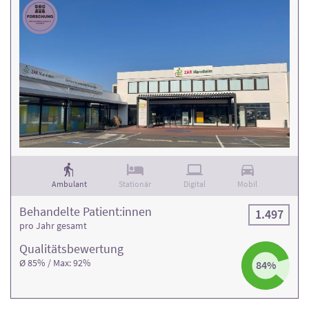
Ambulant
Stationär
Digital
Mobil
Behandelte Patient:innen
1.497
pro Jahr gesamt
Qualitäts­bewertung
Ø 85% / Max: 92%
84%