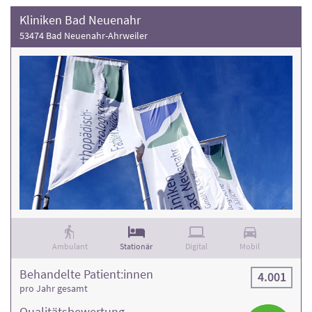
Kliniken Bad Neuenahr
53474 Bad Neuenahr-Ahrweiler
Ambulant
Stationär
Digital
Mobil
Behandelte Patient:innen
4.001
pro Jahr gesamt
Qualitäts­bewertung