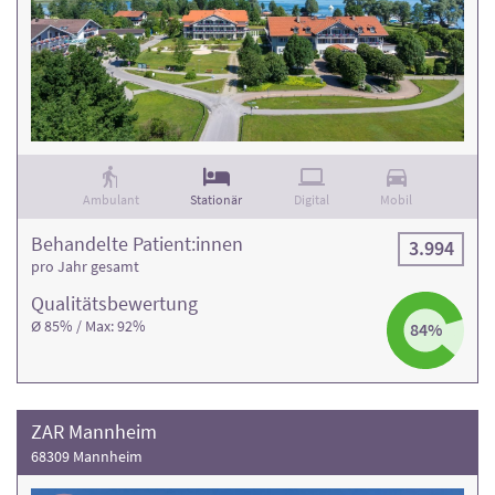
Ambulant
Stationär
Digital
Mobil
Behandelte Patient:innen
3.994
pro Jahr gesamt
Qualitäts­bewertung
Ø 85% / Max: 92%
84%
ZAR Mannheim
68309 Mannheim