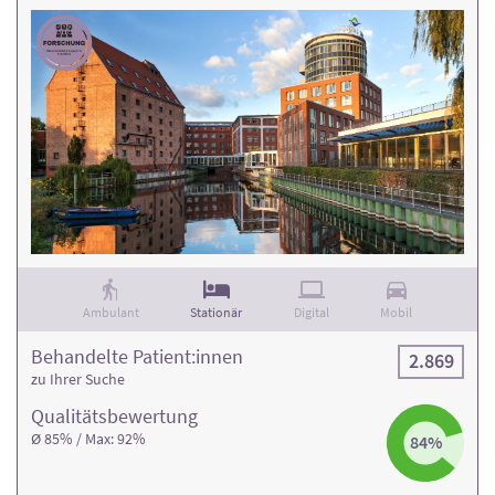
Ambulant
Stationär
Digital
Mobil
Behandelte Patient:innen
2.869
zu Ihrer Suche
Qualitäts­bewertung
Ø 85% / Max: 92%
84%