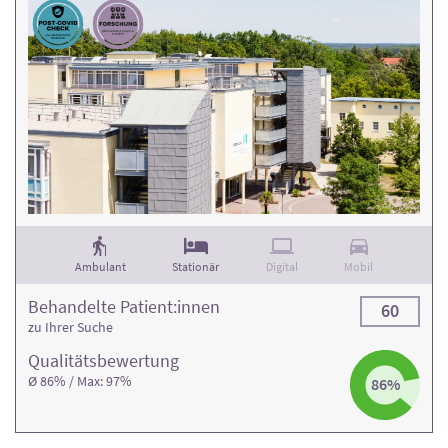
Ambulant
Stationär
Digital
Mobil
Behandelte Patient:innen
60
zu Ihrer Suche
Qualitäts­bewertung
Ø 86% / Max: 97%
86%