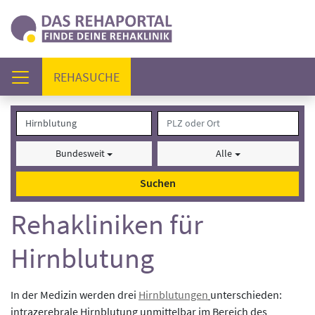
(AKTUELL)
REHASUCHE
Bundesweit
Alle
Suchen
Rehakliniken für
Hirnblutung
In der Medizin werden drei
Hirnblutungen
unterschieden:
intrazerebrale Hirnblutung unmittelbar im Bereich des