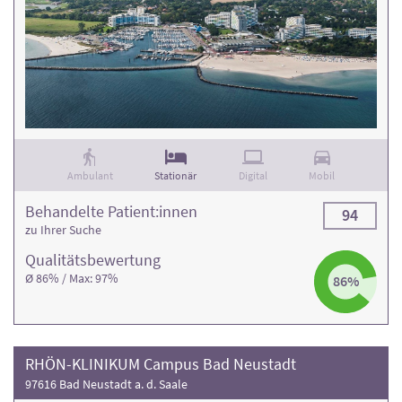
Ambulant
Stationär
Digital
Mobil
Behandelte Patient:innen
94
zu Ihrer Suche
Qualitäts­bewertung
Ø 86% / Max: 97%
86%
RHÖN-KLINIKUM Campus Bad Neustadt
97616 Bad Neustadt a. d. Saale