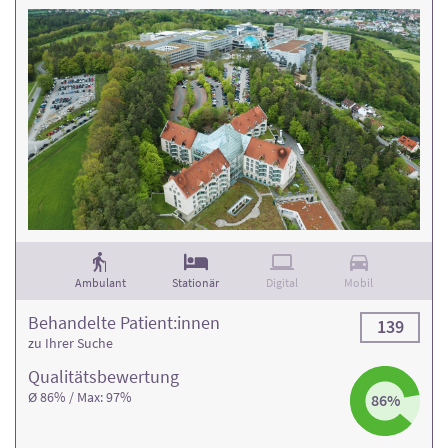
Ambulant
Stationär
Digital
Mobil
Behandelte Patient:innen
139
zu Ihrer Suche
Qualitäts­bewertung
Ø 86% / Max: 97%
86%