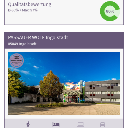
Qualitäts­bewertung
Ø 86% / Max: 97%
86%
PASSAUER WOLF Ingolstadt
85049 Ingolstadt