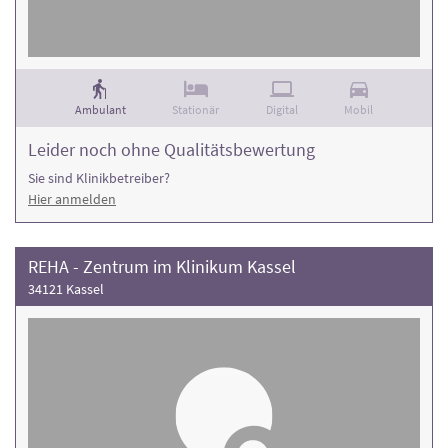
Ambulant
Stationär
Digital
Mobil
Leider noch ohne Qualitätsbewertung
Sie sind Klinikbetreiber?
Hier anmelden
REHA - Zentrum im Klinikum Kassel
34121 Kassel