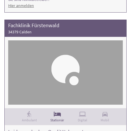
Hier anmelden
Fachklinik Fürstenwald
34379 Calden
Ambulant
Stationär
Digital
Mobil