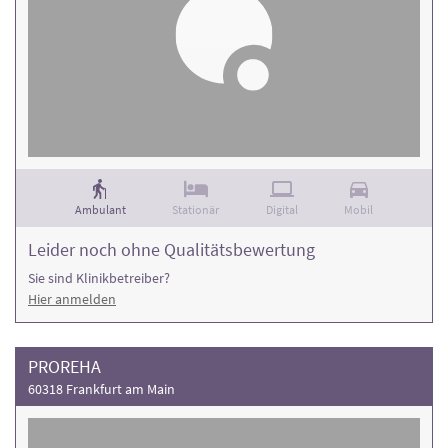
Ambulant
Stationär
Digital
Mobil
Leider noch ohne Qualitätsbewertung
Sie sind Klinikbetreiber?
Hier anmelden
PROREHA
60318 Frankfurt am Main