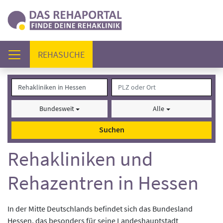
(AKTUELL)
REHASUCHE
Bundesweit
Alle
Suchen
Rehakliniken und
Rehazentren in Hessen
In der Mitte Deutschlands befindet sich das Bundesland
Hessen, das besonders für seine Landeshauptstadt