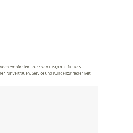
nden empfohlen“ 2025 von DISQTrust für DAS
en für Vertrauen, Service und Kundenzufriedenheit.