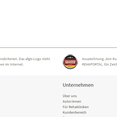
nzkriterien. Das afgis-Logo steht
Auszeichnung „Von Ku
en im Internet.
REHAPORTAL. Ein Zeich
Unternehmen
Über uns
Autor:innen
Für Rehakliniken
Kundenbereich