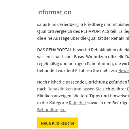
Information
salus klinik Friedberg in Friedberg nimmt bish
Qualitätsvergleich des REHAPORTALS teil. Es li
die eine Aussage über die Qualität der Rehaklin
DAS REHAPORTAL bewertet Rehakliniken objekti
wissenschaftlicher Basis. Wir nutzen offizielle D
regelmäßig und befragen Patient:innen, die wirk
behandelt wurden! Erfahren Sie mehr zur
Bewe
Noch nicht die passende Einrichtung gefunden
nach
Rehakliniken
und lassen Sie sich zu Ihrer
Kliniken anzeigen. Weitere Tipps und Hinweise 
in der Kategorie
Ratgeber
sowie in den Beiträg
Behandlungen
.
Neue Kliniksuche