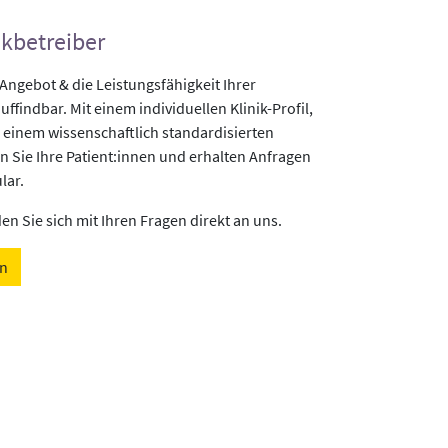
ikbetreiber
gebot & die Leistungsfähigkeit Ihrer
uffindbar. Mit einem individuellen Klinik-Profil,
 einem wissenschaftlich standardisierten
n Sie Ihre Patient:innen und erhalten Anfragen
lar.
n Sie sich mit Ihren Fragen direkt an uns.
en