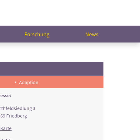
Forschung
News
Adaption
esse:
thfeldsiedlung 3
69 Friedberg
Karte