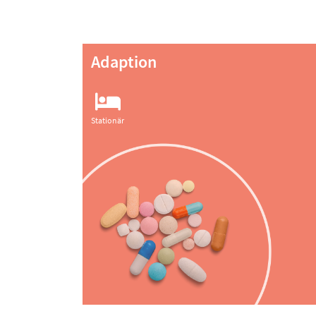
Adaption
Stationär