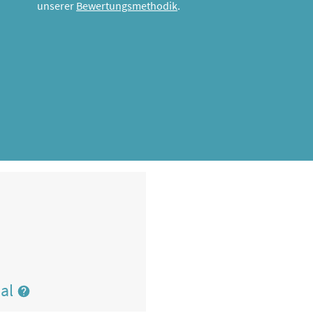
unserer
Bewertungsmethodik
.
nal