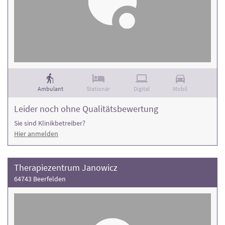
Ambulant
Stationär
Digital
Mobil
Leider noch ohne Qualitätsbewertung
Sie sind Klinikbetreiber?
Hier anmelden
Therapiezentrum Janowicz
64743 Beerfelden