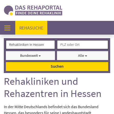
(AKTUELL)
REHASUCHE
Bundesweit
Alle
Suchen
Rehakliniken und
Rehazentren in Hessen
In der Mitte Deutschlands befindet sich das Bundesland
Hessen, das besonders für seine Landeshauptstadt