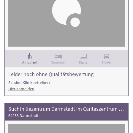
Ambulant
Stationär
Digital
Mobil
Leider noch ohne Qualitätsbewertung
Sie sind Klinikbetreiber?
Hier anmelden
Suchthilfezentrum Darmstadt im Caritaszentrum St. Ludwig
64283 Darmstadt