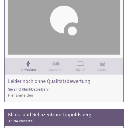
Ambulant
Stationär
Digital
Mobil
Leider noch ohne Qualitätsbewertung
Sie sind Klinikbetreiber?
Hier anmelden
Klinik- und Rehazentrum Lippoldsberg
37194 Wesertal